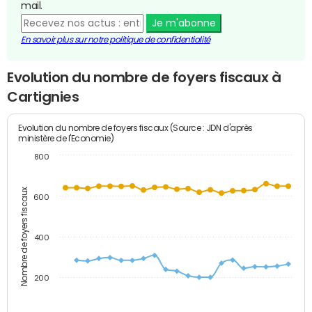
mail.
Je m'abonne
En savoir plus sur notre politique de confidentialité
Evolution du nombre de foyers fiscaux à
Cartignies
Evolution du nombre de foyers fiscaux (Source : JDN d'après
ministère de l'Economie)
800
Nombre de foyers fiscaux
600
400
200