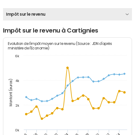
Impôt sur le revenu
Impôt sur le revenu à Cartignies
Evolution de l'impôt moyen sur le revenu (Source : JDN d'après
ministère de l'Economie)
6k
Montant (euros)
4k
2k
0k