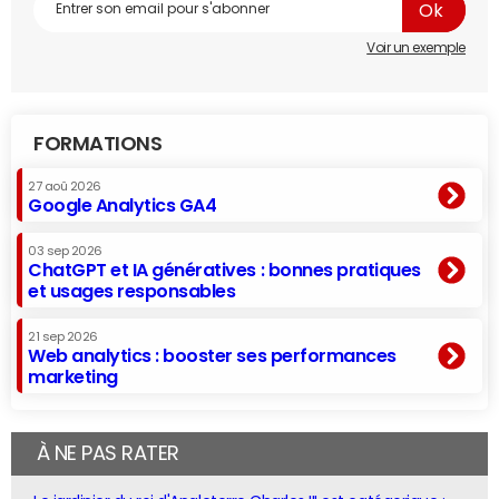
Voir un exemple
FORMATIONS
27 aoû 2026
Google Analytics GA4
03 sep 2026
ChatGPT et IA génératives : bonnes pratiques
et usages responsables
21 sep 2026
Web analytics : booster ses performances
marketing
À NE PAS RATER