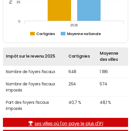
25
0
2025
Cartignies
Moyenne nationale
Moyenne
Impôt sur le revenu 2025
Cartignies
des villes
Nombre de foyers fiscaux
648
1 186
Nombre de foyers fiscaux
264
574
imposés
Part des foyers fiscaux
40,7 %
48,1 %
imposés
Les villes où l'on paye le plus d'IFI