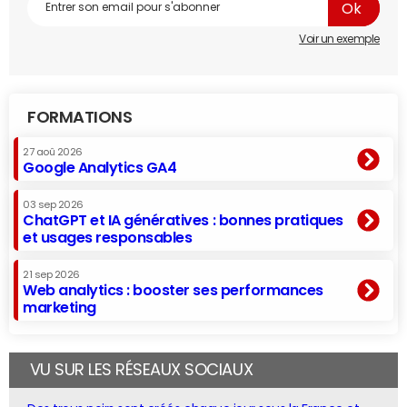
Voir un exemple
FORMATIONS
27 aoû 2026
Google Analytics GA4
03 sep 2026
ChatGPT et IA génératives : bonnes pratiques
et usages responsables
21 sep 2026
Web analytics : booster ses performances
marketing
VU SUR LES RÉSEAUX SOCIAUX