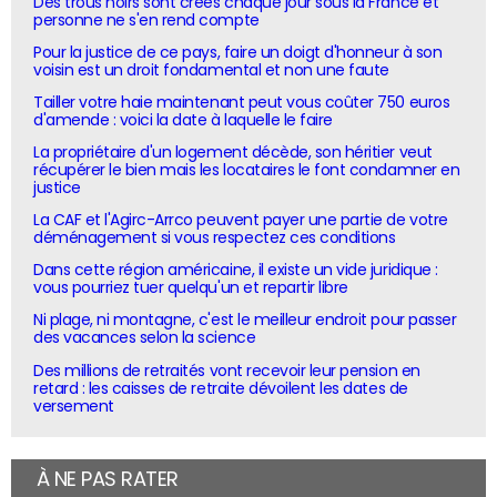
Des trous noirs sont créés chaque jour sous la France et
personne ne s'en rend compte
Pour la justice de ce pays, faire un doigt d'honneur à son
voisin est un droit fondamental et non une faute
Tailler votre haie maintenant peut vous coûter 750 euros
d'amende : voici la date à laquelle le faire
La propriétaire d'un logement décède, son héritier veut
récupérer le bien mais les locataires le font condamner en
justice
La CAF et l'Agirc-Arrco peuvent payer une partie de votre
déménagement si vous respectez ces conditions
Dans cette région américaine, il existe un vide juridique :
vous pourriez tuer quelqu'un et repartir libre
Ni plage, ni montagne, c'est le meilleur endroit pour passer
des vacances selon la science
Des millions de retraités vont recevoir leur pension en
retard : les caisses de retraite dévoilent les dates de
versement
À NE PAS RATER