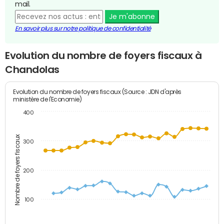
mail.
Je m'abonne
En savoir plus sur notre politique de confidentialité
Evolution du nombre de foyers fiscaux à
Chandolas
Evolution du nombre de foyers fiscaux (Source : JDN d'après
ministère de l'Economie)
400
Nombre de foyers fiscaux
300
200
100