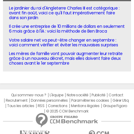
Le jardinier du roi d'Angleterre Charles III est catégorique :
avant fin août, voici ce qu'il faut impérativement faire
dans son jardin
Il crée une entreprise de 10 millions de dollars en seulement
6 mois grâce à l'IA : voici la méthode de Ben Broca
Votre salaire net va peut-être changer en septembre :
voici comment vérifier et éviter les mauvaises surprises
Les mères de famille vont pouvoir augmenter leur retraite
grâce à un nouveau décret, mais elles doivent faire deux
choses avant le 1er septembre
Qui sommes-nous ?
L'équipe
Notre société
Publicité
Contact
Recrutement
Données personnelles
Paramétrer les cookies
Gérer Utiq
Tous les articles
RSS
Corrections
Mentions légales
Groupe Figaro
© 2025 CCM Benchmark