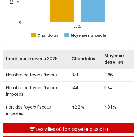
25
0
2025
Chandolas
Moyenne nationale
Moyenne
Impôt sur le revenu 2025
Chandolas
des villes
Nombre de foyers fiscaux
341
1 186
Nombre de foyers fiscaux
144
574
imposés
Part des foyers fiscaux
42,2 %
48,1 %
imposés
Les villes où l'on paye le plus d'IFI