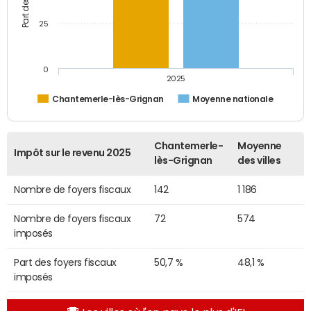
25
0
2025
Chantemerle-lès-Grignan
Moyenne nationale
Chantemerle-
Moyenne
Impôt sur le revenu 2025
lès-Grignan
des villes
Nombre de foyers fiscaux
142
1 186
Nombre de foyers fiscaux
72
574
imposés
Part des foyers fiscaux
50,7 %
48,1 %
imposés