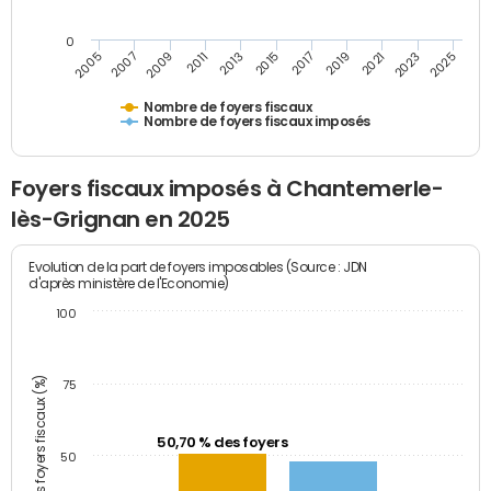
0
2009
2023
2017
2011
2025
2005
2019
2013
2007
2021
2015
Nombre de foyers fiscaux
Nombre de foyers fiscaux imposés
Foyers fiscaux imposés à Chantemerle-
lès-Grignan en 2025
Evolution de la part de foyers imposables (Source : JDN
d'après ministère de l'Economie)
100
Part des foyers fiscaux (%)
75
50,70 % des foyers
50