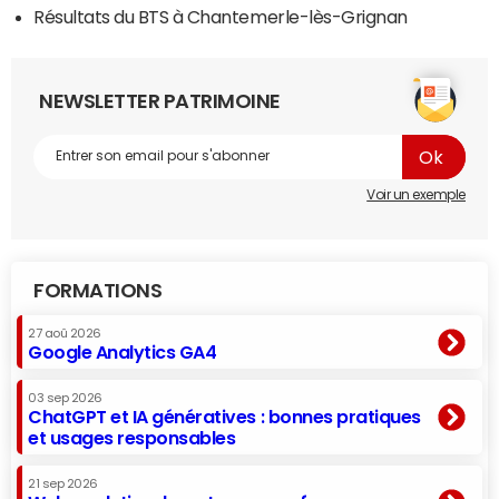
Résultats du BTS à Chantemerle-lès-Grignan
NEWSLETTER PATRIMOINE
Voir un exemple
FORMATIONS
27 aoû 2026
Google Analytics GA4
03 sep 2026
ChatGPT et IA génératives : bonnes pratiques
et usages responsables
21 sep 2026