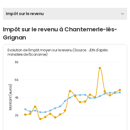
Impôt sur le revenu
Impôt sur le revenu à Chantemerle-lès-
Grignan
Evolution de l'impôt moyen sur le revenu (Source : JDN d'après
ministère de l'Economie)
8k
6k
Montant (euros)
4k
2k