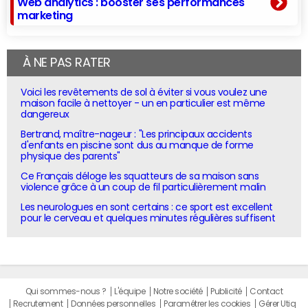
Web analytics : booster ses performances
marketing
À NE PAS RATER
Voici les revêtements de sol à éviter si vous voulez une
maison facile à nettoyer - un en particulier est même
dangereux
Bertrand, maître-nageur : "Les principaux accidents
d'enfants en piscine sont dus au manque de forme
physique des parents"
Ce Français déloge les squatteurs de sa maison sans
violence grâce à un coup de fil particulièrement malin
Les neurologues en sont certains : ce sport est excellent
pour le cerveau et quelques minutes régulières suffisent
Qui sommes-nous ?
L'équipe
Notre société
Publicité
Contact
Recrutement
Données personnelles
Paramétrer les cookies
Gérer Utiq