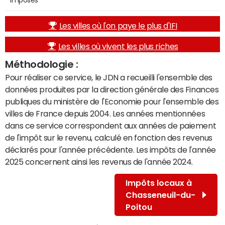
imposés
Les villes où l'on paye le plus d'IFI
Les villes où vivent les plus riches
Méthodologie :
Pour réaliser ce service, le JDN a recueilli l'ensemble des
données produites par la direction générale des Finances
publiques du ministère de l'Economie pour l'ensemble des
villes de France depuis 2004. Les années mentionnées
dans ce service correspondent aux années de paiement
de l'impôt sur le revenu, calculé en fonction des revenus
déclarés pour l'année précédente. Les impôts de l'année
2025 concernent ainsi les revenus de l'année 2024.
Impôts locaux à
Chasseneuil-du-
Poitou