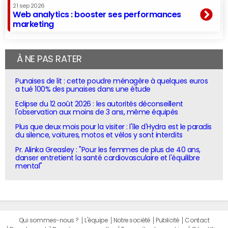
21 sep 2026
Web analytics : booster ses performances
marketing
À NE PAS RATER
Punaises de lit : cette poudre ménagère à quelques euros
a tué 100% des punaises dans une étude
Eclipse du 12 août 2026 : les autorités déconseillent
l'observation aux moins de 3 ans, même équipés
Plus que deux mois pour la visiter : l'île d'Hydra est le paradis
du silence, voitures, motos et vélos y sont interdits
Pr. Alinka Greasley : "Pour les femmes de plus de 40 ans,
danser entretient la santé cardiovasculaire et l'équilibre
mental"
Qui sommes-nous ?
L'équipe
Notre société
Publicité
Contact