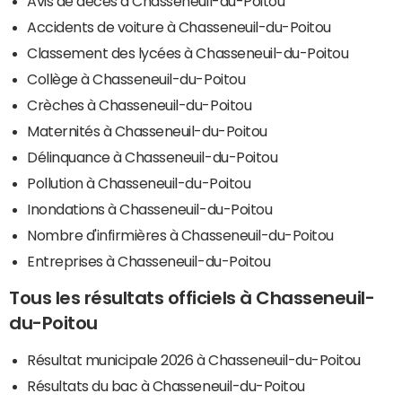
Avis de décès à Chasseneuil-du-Poitou
Accidents de voiture à Chasseneuil-du-Poitou
Classement des lycées à Chasseneuil-du-Poitou
Collège à Chasseneuil-du-Poitou
Crèches à Chasseneuil-du-Poitou
Maternités à Chasseneuil-du-Poitou
Délinquance à Chasseneuil-du-Poitou
Pollution à Chasseneuil-du-Poitou
Inondations à Chasseneuil-du-Poitou
Nombre d'infirmières à Chasseneuil-du-Poitou
Entreprises à Chasseneuil-du-Poitou
Tous les résultats officiels à Chasseneuil-
du-Poitou
Résultat municipale 2026 à Chasseneuil-du-Poitou
Résultats du bac à Chasseneuil-du-Poitou