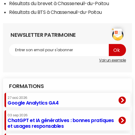
Résultats du brevet à Chasseneuil-du-Poitou
Résultats du BTS à Chasseneuil-du-Poitou
NEWSLETTER PATRIMOINE
Voir un exemple
FORMATIONS
27 aoû 2026
Google Analytics GA4
03 sep 2026
ChatGPT et IA génératives : bonnes pratiques
et usages responsables