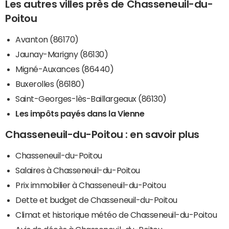
Les autres villes près de Chasseneuil-du-
Poitou
Avanton (86170)
Jaunay-Marigny (86130)
Migné-Auxances (86440)
Buxerolles (86180)
Saint-Georges-lès-Baillargeaux (86130)
Les impôts payés dans la Vienne
Chasseneuil-du-Poitou : en savoir plus
Chasseneuil-du-Poitou
Salaires à Chasseneuil-du-Poitou
Prix immobilier à Chasseneuil-du-Poitou
Dette et budget de Chasseneuil-du-Poitou
Climat et historique météo de Chasseneuil-du-Poitou