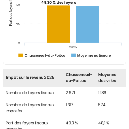
Part des foyers fiscaux (%)
49,30 % des foyers
50
25
0
2025
Chasseneuil-du-Poitou
Moyenne nationale
Chasseneuil-
Moyenne
Impôt sur le revenu 2025
du-Poitou
des villes
Nombre de foyers fiscaux
2 671
1 186
Nombre de foyers fiscaux
1 317
574
imposés
Part des foyers fiscaux
49,3 %
48,1 %