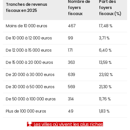
Nombre de
Part des
Tranches de revenus
foyers
foyers
fiscaux en 2025
fiscaux
fiscaux (%)
Moins de 10 000 euros
467
17,48 %
De 10 000 à 12 000 euros
99
3,71 %
De 12 000 à 15 000 euros
171
6,40 %
De 15 000 à 20 000 euros
363
13,59 %
De 20 000 à 30 000 euros
639
23,92 %
De 30 000 à 50 000 euros
569
21,30 %
De 50 000 à 100 000 euros
314
11,76 %
Plus de 100 000 euros
49
1,83 %
Les villes où vivent les plus riches