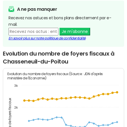
A ne pas manquer
Recevez nos astuces et bons plans directement par e-
mail.
Je m'abonne
En savoir plus sur notre politique de confidentialité
Evolution du nombre de foyers fiscaux à
Chasseneuil-du-Poitou
Evolution du nombre de foyers fiscaux (Source : JDN d'après
ministère de l'Economie)
3k
Nombre de foyers fiscaux
2k