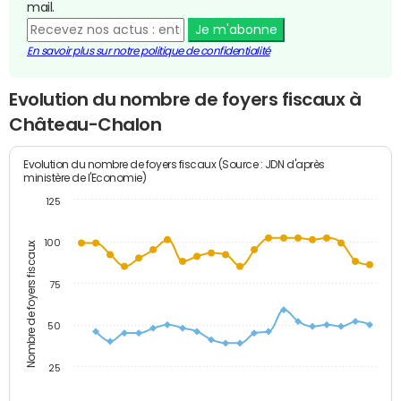
mail.
Je m'abonne
En savoir plus sur notre politique de confidentialité
Evolution du nombre de foyers fiscaux à
Château-Chalon
Evolution du nombre de foyers fiscaux (Source : JDN d'après
ministère de l'Economie)
125
100
Nombre de foyers fiscaux
75
50
25