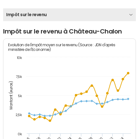
Impôt sur le revenu
Impôt sur le revenu à Château-Chalon
Evolution de l'impôt moyen sur le revenu (Source : JDN d'après
ministère de l'Economie)
10k
7,5k
Montant (euros)
5k
2,5k
0k