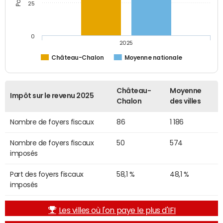
25
0
2025
Château-Chalon
Moyenne nationale
Château-
Moyenne
Impôt sur le revenu 2025
Chalon
des villes
Nombre de foyers fiscaux
86
1 186
Nombre de foyers fiscaux
50
574
imposés
Part des foyers fiscaux
58,1 %
48,1 %
imposés
Les villes où l'on paye le plus d'IFI