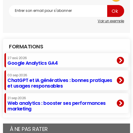
Voir un exemple
FORMATIONS
27 aoû 2026
Google Analytics GA4
03 sep 2026
ChatGPT et IA génératives : bonnes pratiques
et usages responsables
21 sep 2026
Web analytics : booster ses performances
marketing
À NE PAS RATER