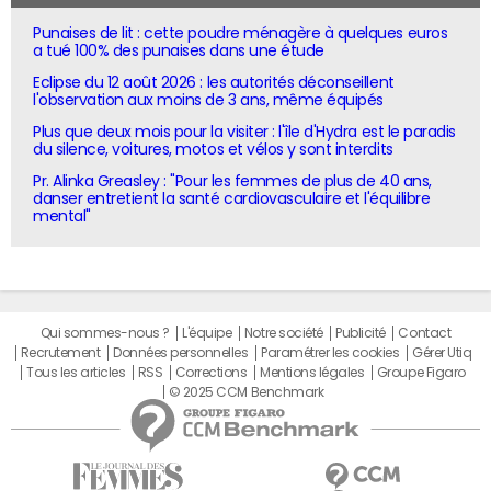
Punaises de lit : cette poudre ménagère à quelques euros
a tué 100% des punaises dans une étude
Eclipse du 12 août 2026 : les autorités déconseillent
l'observation aux moins de 3 ans, même équipés
Plus que deux mois pour la visiter : l'île d'Hydra est le paradis
du silence, voitures, motos et vélos y sont interdits
Pr. Alinka Greasley : "Pour les femmes de plus de 40 ans,
danser entretient la santé cardiovasculaire et l'équilibre
mental"
Qui sommes-nous ?
L'équipe
Notre société
Publicité
Contact
Recrutement
Données personnelles
Paramétrer les cookies
Gérer Utiq
Tous les articles
RSS
Corrections
Mentions légales
Groupe Figaro
© 2025 CCM Benchmark