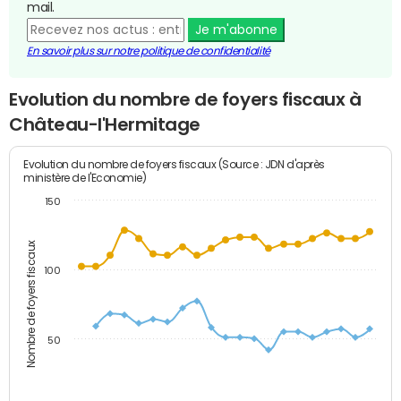
mail.
Je m'abonne
En savoir plus sur notre politique de confidentialité
Evolution du nombre de foyers fiscaux à
Château-l'Hermitage
Evolution du nombre de foyers fiscaux (Source : JDN d'après
ministère de l'Economie)
150
Nombre de foyers fiscaux
100
50