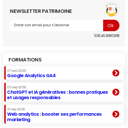
NEWSLETTER PATRIMOINE
Voir un exemple
FORMATIONS
27 aoû 2026
Google Analytics GA4
03 sep 2026
ChatGPT et IA génératives : bonnes pratiques
et usages responsables
21 sep 2026
Web analytics : booster ses performances
marketing