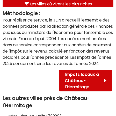
Les villes où vivent les plus riches
Méthodologie :
Pour réaliser ce service, le JDN a recueilli l'ensemble des
données produites par la direction générale des Finances
publiques du ministère de l'Economie pour l'ensemble des
villes de France depuis 2004. Les années mentionnées
dans ce service correspondent aux années de paiement
de l'impôt sur le revenu, calculé en fonction des revenus
déclarés pour l'année précédente. Les impôts de l'année
2025 concernent ainsi les revenus de l'année 2024.
Impôts locaux à
Château-
l'Hermitage
Les autres villes près de Château-
l'Hermitage
Saint-Biez-en-Belin (72220)