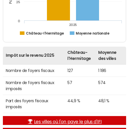
25
0
2025
Château-l'Hermitage
Moyenne nationale
Château-
Moyenne
Impôt sur le revenu 2025
l'Hermitage
des villes
Nombre de foyers fiscaux
127
1 186
Nombre de foyers fiscaux
57
574
imposés
Part des foyers fiscaux
44,9 %
48,1 %
imposés
Les villes où l'on paye le plus d'IFI