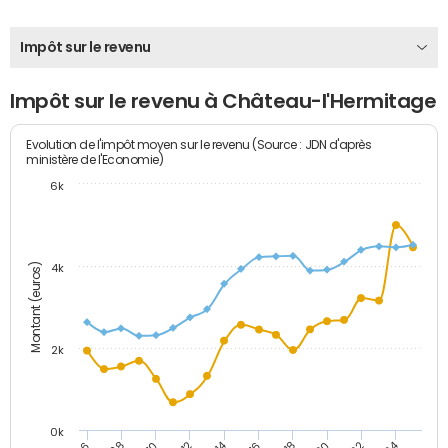
Impôt sur le revenu
Impôt sur le revenu à Château-l'Hermitage
Evolution de l'impôt moyen sur le revenu (Source : JDN d'après
ministère de l'Economie)
6k
Montant (euros)
4k
2k
0k