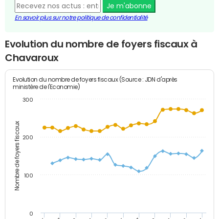
Je m'abonne
En savoir plus sur notre politique de confidentialité
Evolution du nombre de foyers fiscaux à
Chavaroux
Evolution du nombre de foyers fiscaux (Source : JDN d'après
ministère de l'Economie)
300
Nombre de foyers fiscaux
200
100
0