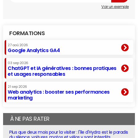
Voir un exemple
FORMATIONS
27 aoû 2026
Google Analytics GA4
03 sep 2026
ChatGPT et IA génératives : bonnes pratiques
et usages responsables
21 sep 2026
Web analytics : booster ses performances
marketing
À NE PAS RATER
Plus que deux mois pour la visiter : l'île d'Hydra est le paradis
du silence, voitures, motos et vélos y sont interdits