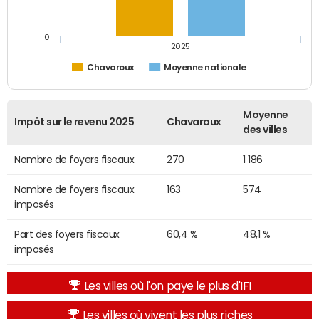
0
2025
Chavaroux
Moyenne nationale
Moyenne
Impôt sur le revenu 2025
Chavaroux
des villes
Nombre de foyers fiscaux
270
1 186
Nombre de foyers fiscaux
163
574
imposés
Part des foyers fiscaux
60,4 %
48,1 %
imposés
Les villes où l'on paye le plus d'IFI
Les villes où vivent les plus riches