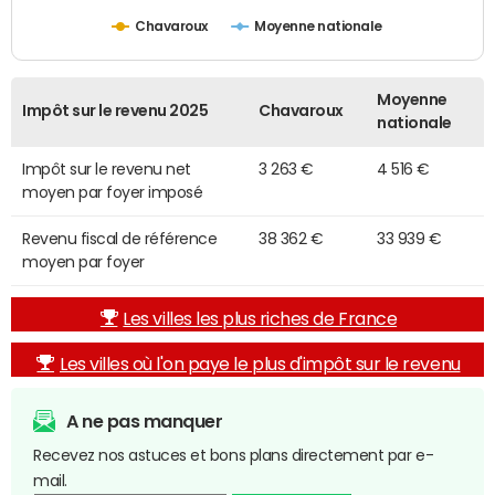
Chavaroux
Moyenne nationale
Moyenne
Impôt sur le revenu 2025
Chavaroux
nationale
Impôt sur le revenu net
3 263 €
4 516 €
moyen par foyer imposé
Revenu fiscal de référence
38 362 €
33 939 €
moyen par foyer
Les villes les plus riches de France
Les villes où l'on paye le plus d'impôt sur le revenu
A ne pas manquer
Recevez nos astuces et bons plans directement par e-
mail.