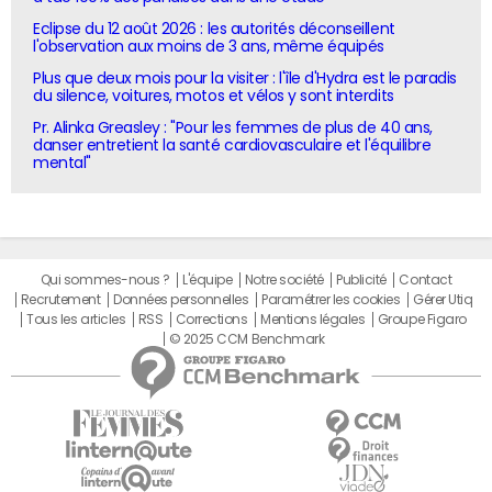
Eclipse du 12 août 2026 : les autorités déconseillent
l'observation aux moins de 3 ans, même équipés
Plus que deux mois pour la visiter : l'île d'Hydra est le paradis
du silence, voitures, motos et vélos y sont interdits
Pr. Alinka Greasley : "Pour les femmes de plus de 40 ans,
danser entretient la santé cardiovasculaire et l'équilibre
mental"
Qui sommes-nous ?
L'équipe
Notre société
Publicité
Contact
Recrutement
Données personnelles
Paramétrer les cookies
Gérer Utiq
Tous les articles
RSS
Corrections
Mentions légales
Groupe Figaro
© 2025 CCM Benchmark