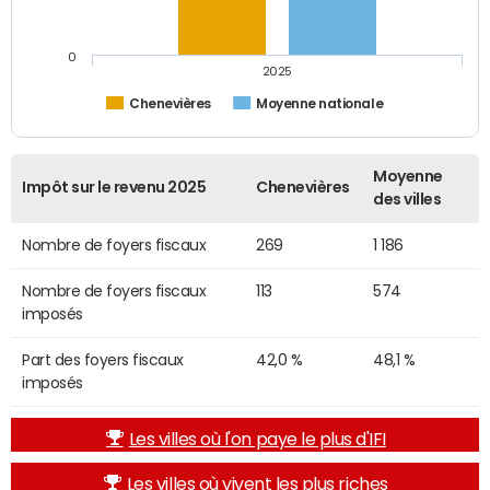
0
2025
Chenevières
Moyenne nationale
Moyenne
Impôt sur le revenu 2025
Chenevières
des villes
Nombre de foyers fiscaux
269
1 186
Nombre de foyers fiscaux
113
574
imposés
Part des foyers fiscaux
42,0 %
48,1 %
imposés
Les villes où l'on paye le plus d'IFI
Les villes où vivent les plus riches