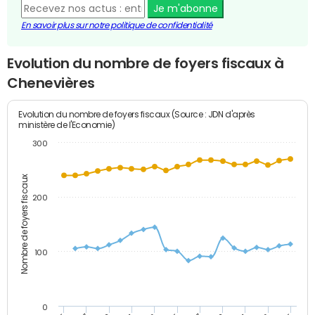
Je m'abonne
En savoir plus sur notre politique de confidentialité
Evolution du nombre de foyers fiscaux à
Chenevières
Evolution du nombre de foyers fiscaux (Source : JDN d'après
ministère de l'Economie)
300
Nombre de foyers fiscaux
200
100
0