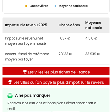
Chenevières
Moyenne nationale
Moyenne
Impôt sur le revenu 2025
Chenevières
nationale
Impôt sur le revenu net
1 637 €
4 516 €
moyen par foyer imposé
Revenu fiscal de référence
28 133 €
33 939 €
moyen par foyer
Les villes les plus riches de France
Les villes où l'on paye le plus d'impôt sur le revenu
A ne pas manquer
Recevez nos astuces et bons plans directement par e-
mail.