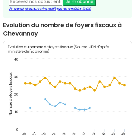
Je m'abonne
En savoir plus sur notre politique de confidentialité
Evolution du nombre de foyers fiscaux à
Chevannay
Evolution du nombre de foyers fiscaux (Source : JDN d'après
ministère de l'Economie)
40
Nombre de foyers fiscaux
30
20
10
0