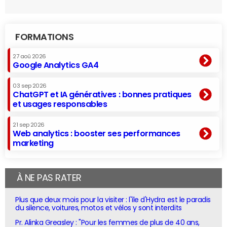
FORMATIONS
27 aoû 2026
Google Analytics GA4
03 sep 2026
ChatGPT et IA génératives : bonnes pratiques
et usages responsables
21 sep 2026
Web analytics : booster ses performances
marketing
À NE PAS RATER
Plus que deux mois pour la visiter : l'île d'Hydra est le paradis
du silence, voitures, motos et vélos y sont interdits
Pr. Alinka Greasley : "Pour les femmes de plus de 40 ans,