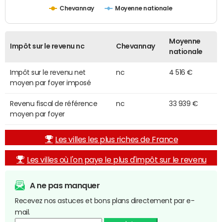
Chevannay
Moyenne nationale
Moyenne
Impôt sur le revenu nc
Chevannay
nationale
Impôt sur le revenu net
nc
4 516 €
moyen par foyer imposé
Revenu fiscal de référence
nc
33 939 €
moyen par foyer
Les villes les plus riches de France
Les villes où l'on paye le plus d'impôt sur le revenu
A ne pas manquer
Recevez nos astuces et bons plans directement par e-
mail.