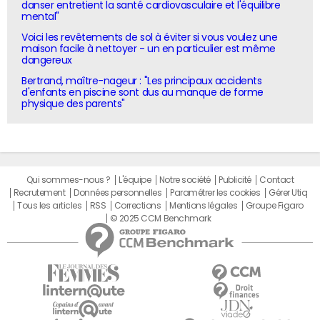
danser entretient la santé cardiovasculaire et l'équilibre
mental"
Voici les revêtements de sol à éviter si vous voulez une
maison facile à nettoyer - un en particulier est même
dangereux
Bertrand, maître-nageur : "Les principaux accidents
d'enfants en piscine sont dus au manque de forme
physique des parents"
Qui sommes-nous ?
L'équipe
Notre société
Publicité
Contact
Recrutement
Données personnelles
Paramétrer les cookies
Gérer Utiq
Tous les articles
RSS
Corrections
Mentions légales
Groupe Figaro
© 2025 CCM Benchmark