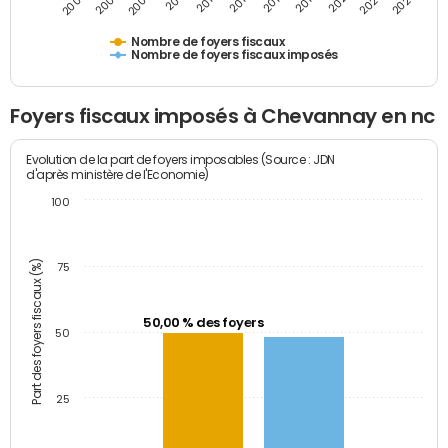
2011
2009
2007
2005
2025
2023
2021
2019
2017
2015
2013
Nombre de foyers fiscaux
Nombre de foyers fiscaux imposés
Foyers fiscaux imposés à Chevannay en nc
Evolution de la part de foyers imposables (Source : JDN
d'après ministère de l'Economie)
100
Part des foyers fiscaux (%)
75
50,00 % des foyers
50
25