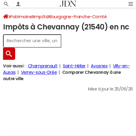
Patrimoine
Impôts
Bourgogne-Franche-Comté
Impôts à Chevannay (21540) en nc
Côte-d'Or
Chevannay
Impôt sur le revenu
Voir aussi :
Champrenault
Saint-Hélier
Avosnes
Villy-en-
Auxois
Verrey-sous-Drée
Comparer Chevannay à une
autre ville
Mise à jour le 25/06/26