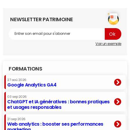
NEWSLETTER PATRIMOINE
Voir un exemple
FORMATIONS
27 aoû 2026
Google Analytics GA4
03 sep 2026
ChatGPT et IA génératives : bonnes pratiques
et usages responsables
21 sep 2026
Web analytics : booster ses performances
marketing