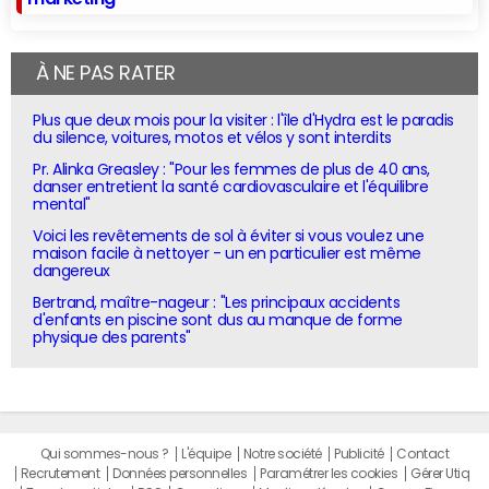
À NE PAS RATER
Plus que deux mois pour la visiter : l'île d'Hydra est le paradis
du silence, voitures, motos et vélos y sont interdits
Pr. Alinka Greasley : "Pour les femmes de plus de 40 ans,
danser entretient la santé cardiovasculaire et l'équilibre
mental"
Voici les revêtements de sol à éviter si vous voulez une
maison facile à nettoyer - un en particulier est même
dangereux
Bertrand, maître-nageur : "Les principaux accidents
d'enfants en piscine sont dus au manque de forme
physique des parents"
Qui sommes-nous ?
L'équipe
Notre société
Publicité
Contact
Recrutement
Données personnelles
Paramétrer les cookies
Gérer Utiq