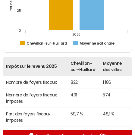
25
0
2025
Chevillon-sur-Huillard
Moyenne nationale
Chevillon-
Moyenne
Impôt sur le revenu 2025
sur-Huillard
des villes
Nombre de foyers fiscaux
822
1 186
Nombre de foyers fiscaux
491
574
imposés
Part des foyers fiscaux
59,7 %
48,1 %
imposés