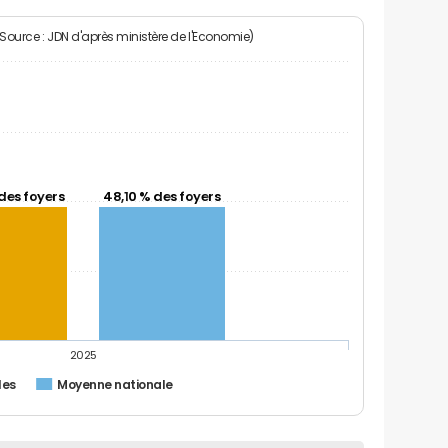
(Source : JDN d'après ministère de l'Economie)
des foyers
48,10 % des foyers
2025
les
Moyenne nationale