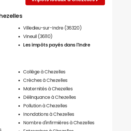
Chezelles
Villedieu-sur-Indre (36320)
Vineuil (36110)
Les impôts payés dans l'Indre
Collège à Chezelles
Crèches à Chezelles
Maternités à Chezelles
Délinquance à Chezelles
Pollution à Chezelles
Inondations à Chezelles
Nombre d'infirmières à Chezelles
s
Entreprises à Chezelles