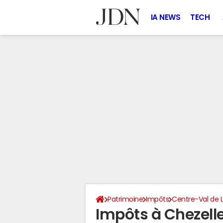
IA NEWS
TECH
Patrimoine
Impôts
Centre-Val de L
Impôts à Chezell