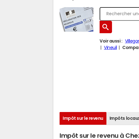
Voir aussi :
Villego
Vineuil
Compare
Impôt sur le revenu
Impôts locau
Impôt sur le revenu à Che