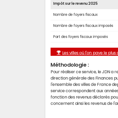
Impôt sur le revenu 2025
Nombre de foyers fiscaux
Nombre de foyers fiscaux imposés
Part des foyers fiscaux imposés
Les villes où l'on paye le plus d
Méthodologie :
Pour réaliser ce service, le JDN a 
direction générale des Finances p
l'ensemble des villes de France d
service correspondent aux années 
fonction des revenus déclarés pou
concernent ainsi les revenus de l'