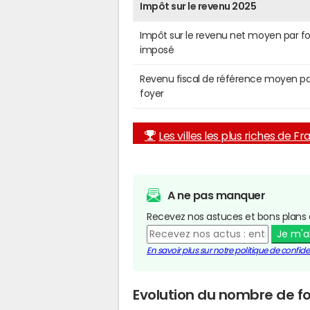
Impôt sur le revenu 2025
Impôt sur le revenu net moyen par f
imposé
Revenu fiscal de référence moyen pa
foyer
Les villes les plus riches de F
A ne pas manquer
Recevez nos astuces et bons plans 
Je m'
En savoir plus sur notre politique de confiden
Evolution du nombre de fo