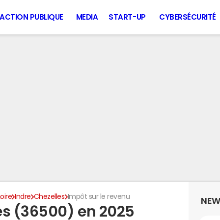
ACTION PUBLIQUE
MEDIA
START-UP
CYBERSÉCURITÉ
oire
Indre
Chezelles
Impôt sur le revenu
NEW
es (36500) en 2025