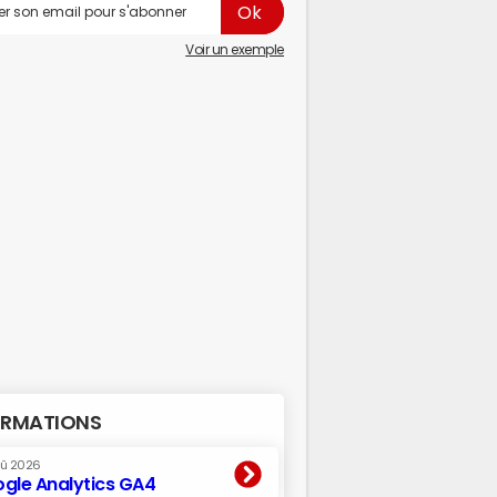
Voir un exemple
RMATIONS
oû 2026
gle Analytics GA4