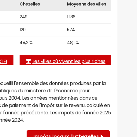
Chezelles
Moyenne des villes
249
1 186
120
574
48,2 %
48,1 %
'IFI
Les villes où vivent les plus riches
recueilli l'ensemble des données produites par la
ubliques du ministère de l'Economie pour
epuis 2004. Les années mentionnées dans ce
de paiement de l'impôt sur le revenu, calculé en
r l'année précédente. Les impôts de l'année 2025
année 2024.
Impôts locaux à Chezelles