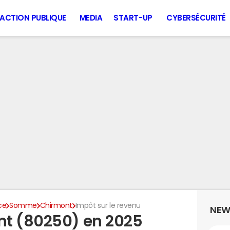
ACTION PUBLIQUE
MEDIA
START-UP
CYBERSÉCURITÉ
ce
Somme
Chirmont
Impôt sur le revenu
NEW
nt (80250) en 2025