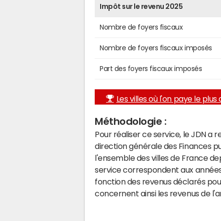
Impôt sur le revenu 2025
Nombre de foyers fiscaux
Nombre de foyers fiscaux imposés
Part des foyers fiscaux imposés
Les villes où l'on paye le plus d
Méthodologie :
Pour réaliser ce service, le JDN a 
direction générale des Finances p
l'ensemble des villes de France d
service correspondent aux années 
fonction des revenus déclarés pou
concernent ainsi les revenus de l'