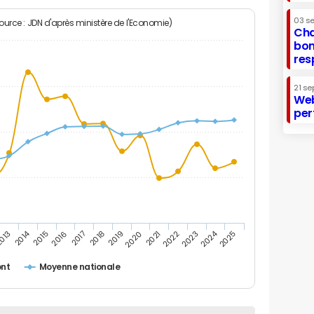
03 s
Source : JDN d'après ministère de l'Economie)
Cha
bon
res
21 se
Web
per
2014
2024
013
2015
2016
2017
2018
2019
2020
2021
2022
2023
2025
ont
Moyenne nationale