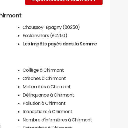
Chirmont
Chaussoy-Epagny (80250)
Esclainvillers (80250)
Les impôts payés dans la Somme
Collège à Chirmont
Crèches à Chirmont
Maternités à Chirmont
Délinquance à Chirmont
Pollution à Chirmont
Inondations à Chirmont
Nombre d'infirmières à Chirmont
t
Entreprises à Chirmont