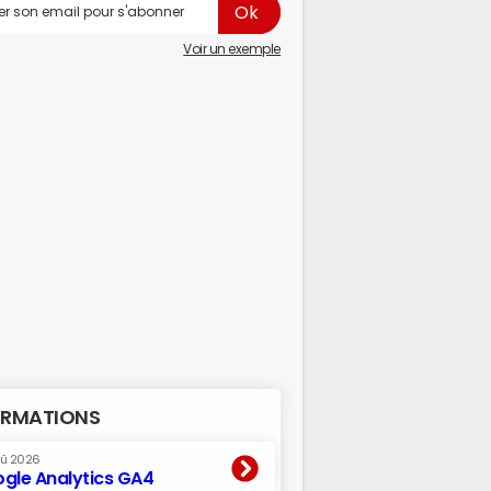
Voir un exemple
RMATIONS
oû 2026
gle Analytics GA4