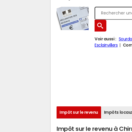
Voir aussi :
Sourd
Esclainvillers
Comp
Impôt sur le revenu
Impôts locau
Impôt sur le revenu à Chi