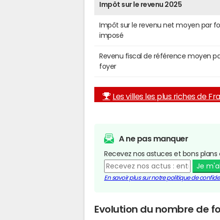
Impôt sur le revenu 2025
Impôt sur le revenu net moyen par f
imposé
Revenu fiscal de référence moyen pa
foyer
Les villes les plus riches de F
A ne pas manquer
Recevez nos astuces et bons plans 
Je m'
En savoir plus sur notre politique de confiden
Evolution du nombre de f