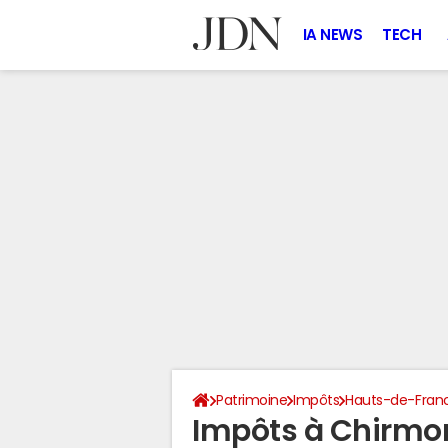
IA NEWS
TECH
Patrimoine
Impôts
Hauts-de-Fran
Impôts à Chirmo