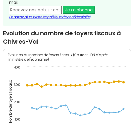
mail.
Je m'abonne
En savoir plus sur notre politique de confidentialité
Evolution du nombre de foyers fiscaux à
Chivres-Val
Evolution du nombre de foyers fiscaux (Source : JDN d'après
ministère de l'Economie)
400
Nombre de foyers fiscaux
300
200
100