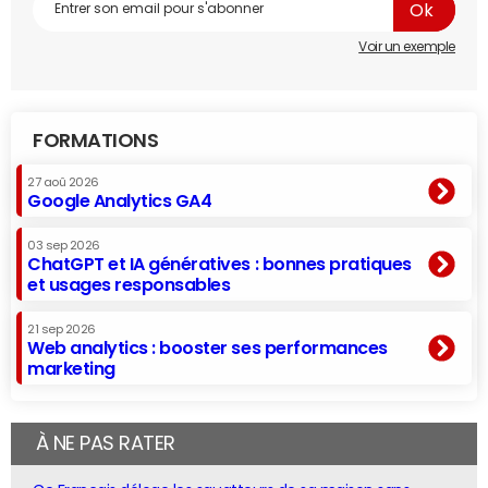
Voir un exemple
FORMATIONS
27 aoû 2026
Google Analytics GA4
03 sep 2026
ChatGPT et IA génératives : bonnes pratiques
et usages responsables
21 sep 2026
Web analytics : booster ses performances
marketing
À NE PAS RATER