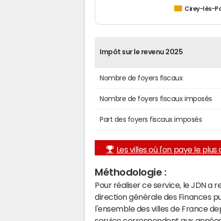
Cirey-lès-Po
Impôt sur le revenu 2025
Nombre de foyers fiscaux
Nombre de foyers fiscaux imposés
Part des foyers fiscaux imposés
Les villes où l'on paye le plus d
Méthodologie :
Pour réaliser ce service, le JDN a 
direction générale des Finances p
l'ensemble des villes de France d
service correspondent aux années 