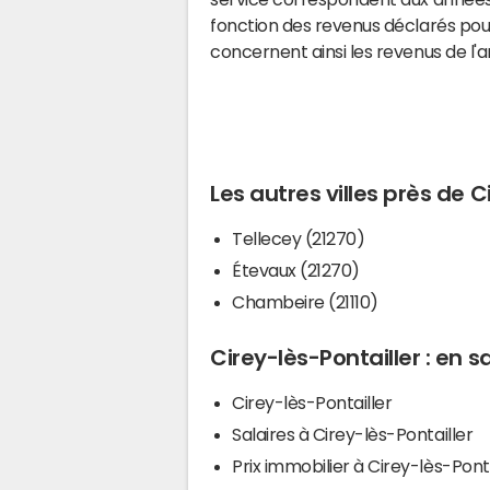
fonction des revenus déclarés pou
concernent ainsi les revenus de l'
Les autres villes près de C
Tellecey (21270)
Étevaux (21270)
Chambeire (21110)
Cirey-lès-Pontailler : en s
Cirey-lès-Pontailler
Salaires à Cirey-lès-Pontailler
Prix immobilier à Cirey-lès-Ponta