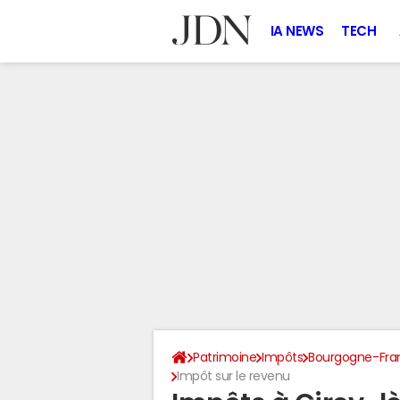
IA NEWS
TECH
Patrimoine
Impôts
Bourgogne-Fr
Impôt sur le revenu