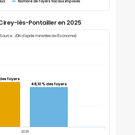
Nombre de foyers fiscaux imposés
aux
Cirey-lès-Pontailler en 2025
(Source : JDN d'après ministère de l'Economie)
des foyers
48,10 % des foyers
2025