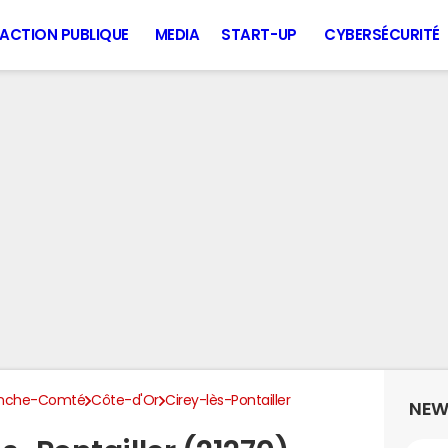
ACTION PUBLIQUE
MEDIA
START-UP
CYBERSÉCURITÉ
anche-Comté
Côte-d'Or
Cirey-lès-Pontailler
NEW