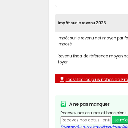
Impôt sur le revenu 2025
Impôt sur le revenu net moyen par f
imposé
Revenu fiscal de référence moyen pa
foyer
Les villes les plus riches de F
A ne pas manquer
Recevez nos astuces et bons plans 
Je m'
En savoir plus sur notre politique de confiden