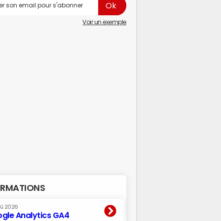
Voir un exemple
RMATIONS
oû 2026
gle Analytics GA4