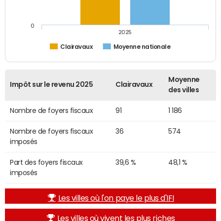
0
2025
Clairavaux
Moyenne nationale
Moyenne
Impôt sur le revenu 2025
Clairavaux
des villes
Nombre de foyers fiscaux
91
1 186
Nombre de foyers fiscaux
36
574
imposés
Part des foyers fiscaux
39,6 %
48,1 %
imposés
Les villes où l'on paye le plus d'IFI
Les villes où vivent les plus riches