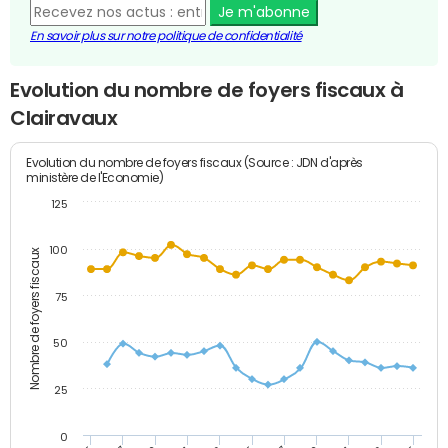
Je m'abonne
En savoir plus sur notre politique de confidentialité
Evolution du nombre de foyers fiscaux à
Clairavaux
Evolution du nombre de foyers fiscaux (Source : JDN d'après
ministère de l'Economie)
125
100
Nombre de foyers fiscaux
75
50
25
0