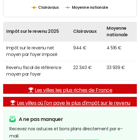
Clairavaux
Moyenne nationale
Moyenne
Impôt sur le revenu 2025
Clairavaux
nationale
Impôt sur le revenu net
944 €
4 516 €
moyen par foyer imposé
Revenu fiscal de référence
22 340 €
33 939 €
moyen par foyer
Les villes les plus riches de France
Les villes où l'on paye le plus d'impôt sur le revenu
A ne pas manquer
Recevez nos astuces et bons plans directement par e-
mail.