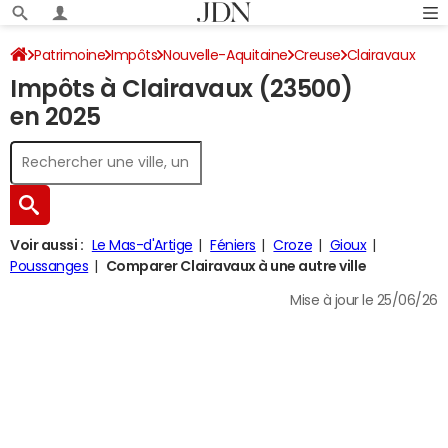
Patrimoine
Impôts
Nouvelle-Aquitaine
Creuse
Clairavaux
Impôts à Clairavaux (23500)
Impôt sur le revenu
en 2025
Voir aussi :
Le Mas-d'Artige
Féniers
Croze
Gioux
Poussanges
Comparer Clairavaux à une autre ville
Mise à jour le 25/06/26