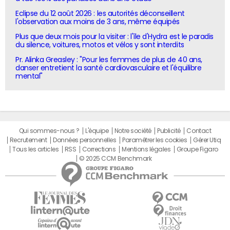
Eclipse du 12 août 2026 : les autorités déconseillent
l'observation aux moins de 3 ans, même équipés
Plus que deux mois pour la visiter : l'île d'Hydra est le paradis
du silence, voitures, motos et vélos y sont interdits
Pr. Alinka Greasley : "Pour les femmes de plus de 40 ans,
danser entretient la santé cardiovasculaire et l'équilibre
mental"
Qui sommes-nous ?
L'équipe
Notre société
Publicité
Contact
Recrutement
Données personnelles
Paramétrer les cookies
Gérer Utiq
Tous les articles
RSS
Corrections
Mentions légales
Groupe Figaro
© 2025 CCM Benchmark