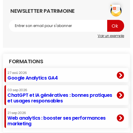
NEWSLETTER PATRIMOINE
Voir un exemple
FORMATIONS
27 aoû 2026
Google Analytics GA4
03 sep 2026
ChatGPT et IA génératives : bonnes pratiques
et usages responsables
21 sep 2026
Web analytics : booster ses performances
marketing