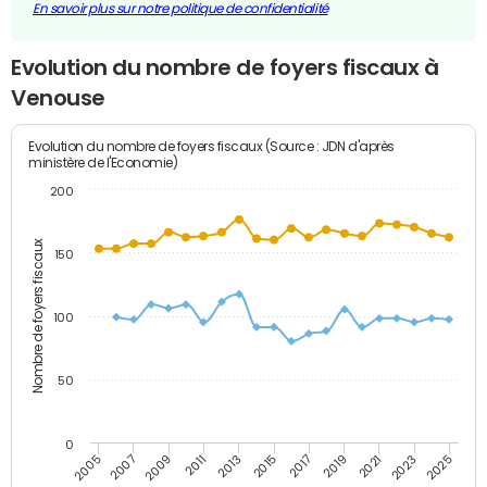
En savoir plus sur notre politique de confidentialité
Evolution du nombre de foyers fiscaux à
Venouse
Evolution du nombre de foyers fiscaux (Source : JDN d'après
ministère de l'Economie)
200
Nombre de foyers fiscaux
150
100
50
0
2009
2023
2017
2011
2025
2005
2019
2013
2007
2021
2015