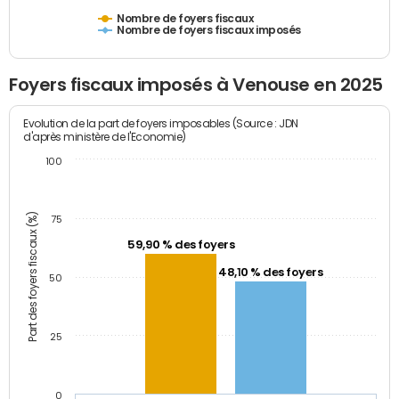
Nombre de foyers fiscaux
Nombre de foyers fiscaux imposés
Foyers fiscaux imposés à Venouse en 2025
Evolution de la part de foyers imposables (Source : JDN
d'après ministère de l'Economie)
100
Part des foyers fiscaux (%)
75
59,90 % des foyers
48,10 % des foyers
50
25
0