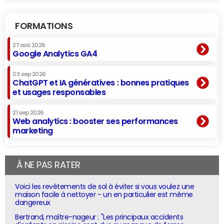
FORMATIONS
27 aoû 2026
Google Analytics GA4
03 sep 2026
ChatGPT et IA génératives : bonnes pratiques
et usages responsables
21 sep 2026
Web analytics : booster ses performances
marketing
À NE PAS RATER
Voici les revêtements de sol à éviter si vous voulez une
maison facile à nettoyer - un en particulier est même
dangereux
Bertrand, maître-nageur : "Les principaux accidents