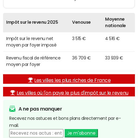
Moyenne
Impôt sur le revenu 2025
Venouse
nationale
Impôt sur le revenu net
3 515 €
4 516 €
moyen par foyer imposé
Revenu fiscal de référence
36 709 €
33 939 €
moyen par foyer
Les villes les plus riches de France
Les villes où l'on paye le plus d'impôt sur le revenu
A ne pas manquer
Recevez nos astuces et bons plans directement par e-
mail.
Je m'abonne