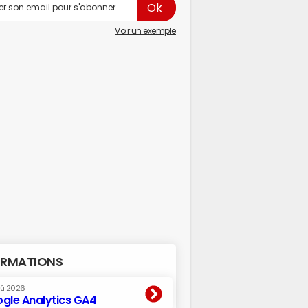
Voir un exemple
RMATIONS
oû 2026
gle Analytics GA4