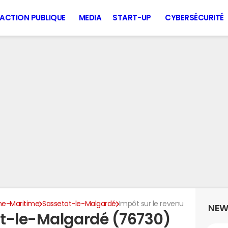
ACTION PUBLIQUE
MEDIA
START-UP
CYBERSÉCURITÉ
ne-Maritime
Sassetot-le-Malgardé
Impôt sur le revenu
NEW
t-le-Malgardé (76730)