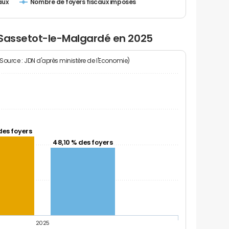
Nombre de foyers fiscaux imposés
aux
 Sassetot-le-Malgardé en 2025
(Source : JDN d'après ministère de l'Economie)
des foyers
48,10 % des foyers
2025