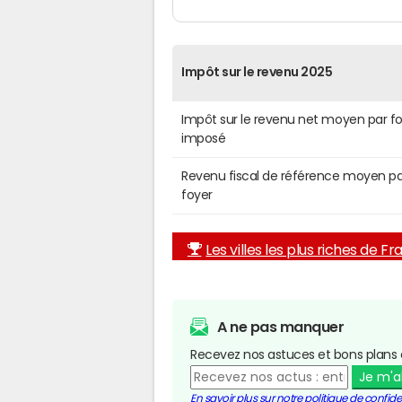
Impôt sur le revenu 2025
Impôt sur le revenu net moyen par f
imposé
Revenu fiscal de référence moyen pa
foyer
Les villes les plus riches de F
A ne pas manquer
Recevez nos astuces et bons plans 
Je m'
En savoir plus sur notre politique de confiden