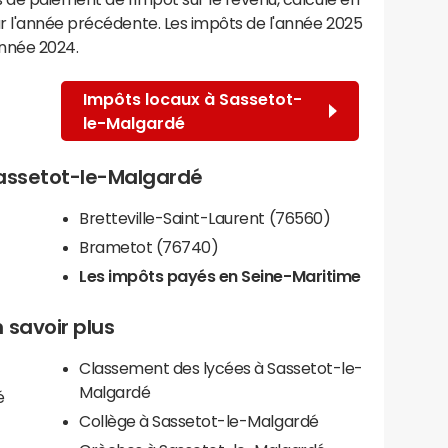
r l'année précédente. Les impôts de l'année 2025
année 2024.
Impôts locaux à Sassetot-
le-Malgardé
 Sassetot-le-Malgardé
Bretteville-Saint-Laurent (76560)
Brametot (76740)
Les impôts payés en Seine-Maritime
 savoir plus
Classement des lycées à Sassetot-le-
Malgardé
é
Collège à Sassetot-le-Malgardé