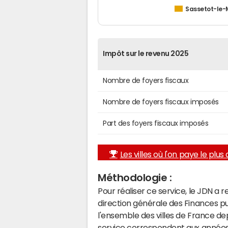
Sassetot-le-
Impôt sur le revenu 2025
Nombre de foyers fiscaux
Nombre de foyers fiscaux imposés
Part des foyers fiscaux imposés
Les villes où l'on paye le plus d
Méthodologie :
Pour réaliser ce service, le JDN a 
direction générale des Finances p
l'ensemble des villes de France d
service correspondent aux années 