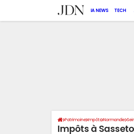
IA NEWS
TECH
Patrimoine
Impôts
Normandie
Sei
Impôts à Sasseto