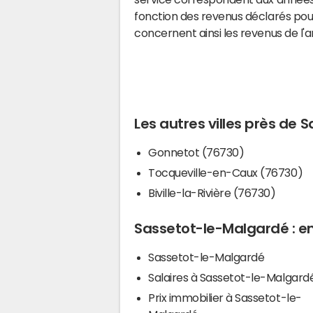
fonction des revenus déclarés pou
concernent ainsi les revenus de l'
Les autres villes près de
Gonnetot (76730)
Tocqueville-en-Caux (76730)
Biville-la-Rivière (76730)
Sassetot-le-Malgardé : en
Sassetot-le-Malgardé
Salaires à Sassetot-le-Malgard
Prix immobilier à Sassetot-le-