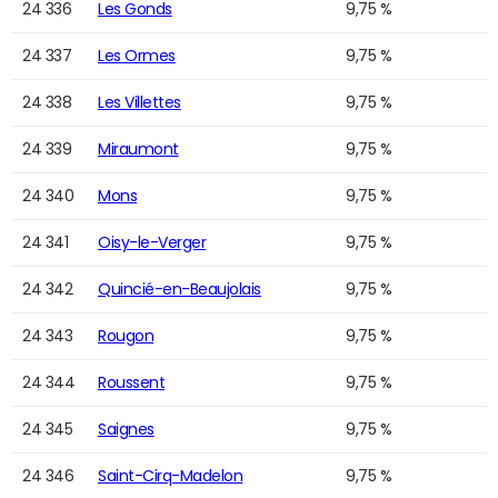
24 336
Les Gonds
9,75 %
24 337
Les Ormes
9,75 %
24 338
Les Villettes
9,75 %
24 339
Miraumont
9,75 %
24 340
Mons
9,75 %
24 341
Oisy-le-Verger
9,75 %
24 342
Quincié-en-Beaujolais
9,75 %
24 343
Rougon
9,75 %
24 344
Roussent
9,75 %
24 345
Saignes
9,75 %
24 346
Saint-Cirq-Madelon
9,75 %