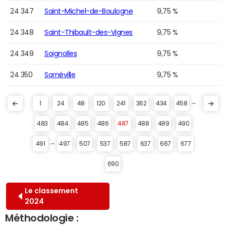
24 347
Saint-Michel-de-Boulogne
9,75 %
24 348
Saint-Thibault-des-Vignes
9,75 %
24 349
Soignolles
9,75 %
24 350
Sornéville
9,75 %
...
1
24
48
120
241
362
434
458
483
484
485
486
487
488
489
490
...
491
497
507
537
587
637
667
677
690
Le classement
2024
Méthodologie :