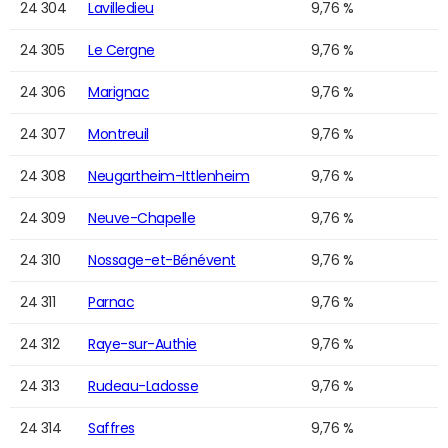
24 304
Lavilledieu
9,76 %
24 305
Le Cergne
9,76 %
24 306
Marignac
9,76 %
24 307
Montreuil
9,76 %
24 308
Neugartheim-Ittlenheim
9,76 %
24 309
Neuve-Chapelle
9,76 %
24 310
Nossage-et-Bénévent
9,76 %
24 311
Parnac
9,76 %
24 312
Raye-sur-Authie
9,76 %
24 313
Rudeau-Ladosse
9,76 %
24 314
Saffres
9,76 %