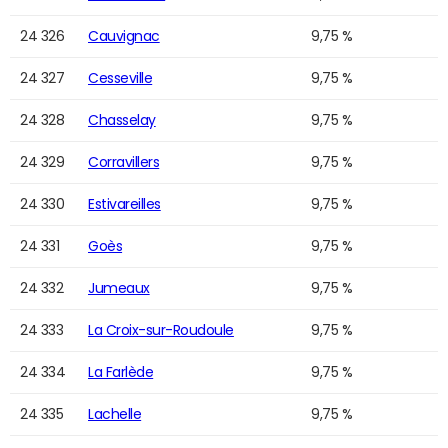
24 326
Cauvignac
9,75 %
24 327
Cesseville
9,75 %
24 328
Chasselay
9,75 %
24 329
Corravillers
9,75 %
24 330
Estivareilles
9,75 %
24 331
Goès
9,75 %
24 332
Jumeaux
9,75 %
24 333
La Croix-sur-Roudoule
9,75 %
24 334
La Farlède
9,75 %
24 335
Lachelle
9,75 %