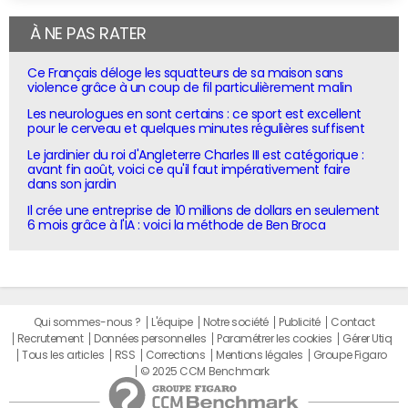
À NE PAS RATER
Ce Français déloge les squatteurs de sa maison sans
violence grâce à un coup de fil particulièrement malin
Les neurologues en sont certains : ce sport est excellent
pour le cerveau et quelques minutes régulières suffisent
Le jardinier du roi d'Angleterre Charles III est catégorique :
avant fin août, voici ce qu'il faut impérativement faire
dans son jardin
Il crée une entreprise de 10 millions de dollars en seulement
6 mois grâce à l'IA : voici la méthode de Ben Broca
Qui sommes-nous ?
L'équipe
Notre société
Publicité
Contact
Recrutement
Données personnelles
Paramétrer les cookies
Gérer Utiq
Tous les articles
RSS
Corrections
Mentions légales
Groupe Figaro
© 2025 CCM Benchmark