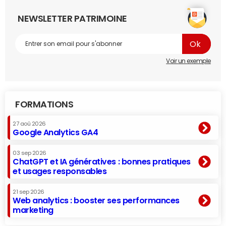
NEWSLETTER PATRIMOINE
Voir un exemple
FORMATIONS
27 aoû 2026
Google Analytics GA4
03 sep 2026
ChatGPT et IA génératives : bonnes pratiques
et usages responsables
21 sep 2026
Web analytics : booster ses performances
marketing