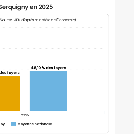
 Serquigny en 2025
(Source : JDN d'après ministère de l'Economie)
48,10 % des foyers
des foyers
2025
gny
Moyenne nationale