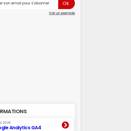
Voir un exemple
RMATIONS
oû 2026
gle Analytics GA4