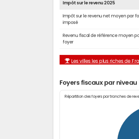
Impôt sur le revenu 2025
Impôt sur le revenu net moyen par f
imposé
Revenu fiscal de référence moyen pa
foyer
Les villes les plus riches de F
Foyers fiscaux par niveau
Répartition des foyers par tranches de rev