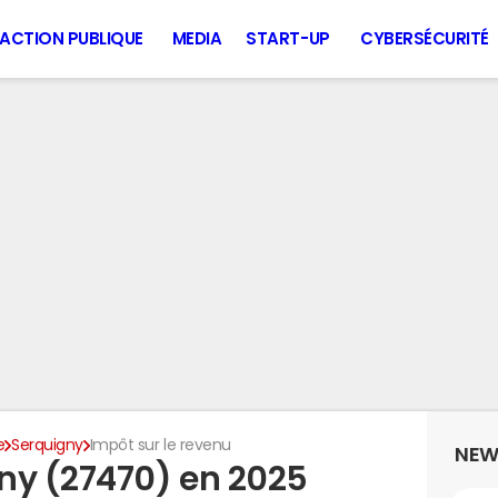
ACTION PUBLIQUE
MEDIA
START-UP
CYBERSÉCURITÉ
e
Serquigny
Impôt sur le revenu
NEW
ny (27470) en 2025