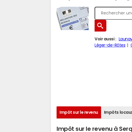
Voir aussi :
Launa
Léger-de-Rôtes
Impôt sur le revenu
Impôts locau
Impôt sur le revenu à Ser