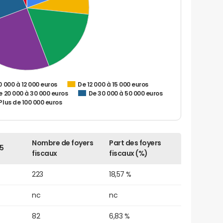
0 000 à 12 000 euros
De 12 000 à 15 000 euros
e 20 000 à 30 000 euros
De 30 000 à 50 000 euros
Plus de 100 000 euros
Nombre de foyers
Part des foyers
5
fiscaux
fiscaux (%)
223
18,57 %
nc
nc
82
6,83 %