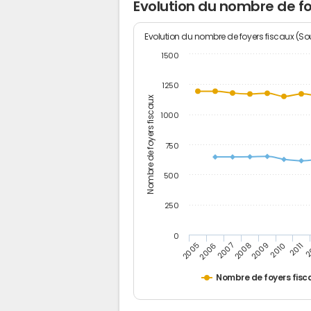
Evolution du nombre de fo
Evolution du nombre de foyers fiscaux (Sou
1500
1250
Nombre de foyers fiscaux
1000
750
500
250
0
2
2011
2010
2009
2008
2007
2006
2005
Nombre de foyers fisc