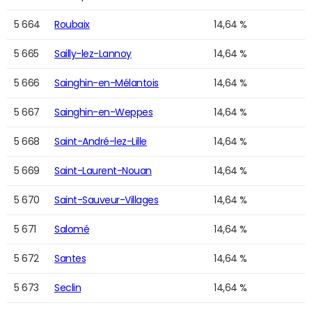
5 664
Roubaix
14,64 %
5 665
Sailly-lez-Lannoy
14,64 %
5 666
Sainghin-en-Mélantois
14,64 %
5 667
Sainghin-en-Weppes
14,64 %
5 668
Saint-André-lez-Lille
14,64 %
5 669
Saint-Laurent-Nouan
14,64 %
5 670
Saint-Sauveur-Villages
14,64 %
5 671
Salomé
14,64 %
5 672
Santes
14,64 %
5 673
Seclin
14,64 %