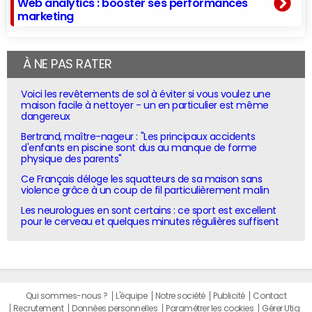
Web analytics : booster ses performances
marketing
À NE PAS RATER
Voici les revêtements de sol à éviter si vous voulez une
maison facile à nettoyer - un en particulier est même
dangereux
Bertrand, maître-nageur : "Les principaux accidents
d'enfants en piscine sont dus au manque de forme
physique des parents"
Ce Français déloge les squatteurs de sa maison sans
violence grâce à un coup de fil particulièrement malin
Les neurologues en sont certains : ce sport est excellent
pour le cerveau et quelques minutes régulières suffisent
Qui sommes-nous ?
L'équipe
Notre société
Publicité
Contact
Recrutement
Données personnelles
Paramétrer les cookies
Gérer Utiq