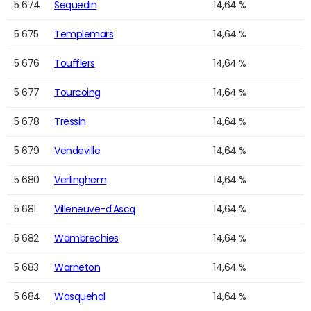
5 674
Sequedin
14,64 %
5 675
Templemars
14,64 %
5 676
Toufflers
14,64 %
5 677
Tourcoing
14,64 %
5 678
Tressin
14,64 %
5 679
Vendeville
14,64 %
5 680
Verlinghem
14,64 %
5 681
Villeneuve-d'Ascq
14,64 %
5 682
Wambrechies
14,64 %
5 683
Warneton
14,64 %
5 684
Wasquehal
14,64 %