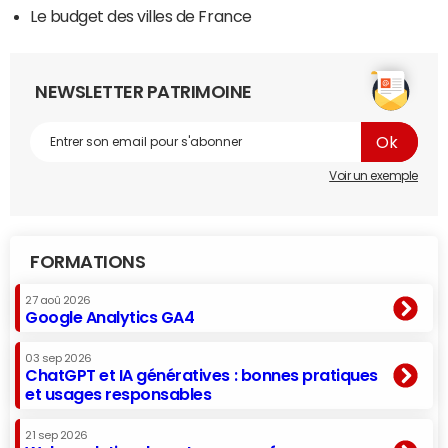
Le budget des villes de France
NEWSLETTER PATRIMOINE
Voir un exemple
FORMATIONS
27 aoû 2026
Google Analytics GA4
03 sep 2026
ChatGPT et IA génératives : bonnes pratiques
et usages responsables
21 sep 2026