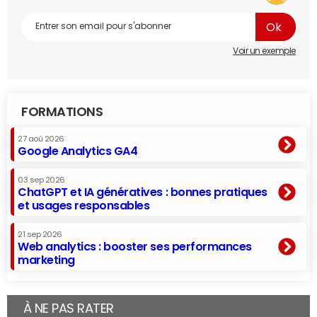
Voir un exemple
FORMATIONS
27 aoû 2026
Google Analytics GA4
03 sep 2026
ChatGPT et IA génératives : bonnes pratiques
et usages responsables
21 sep 2026
Web analytics : booster ses performances
marketing
À NE PAS RATER