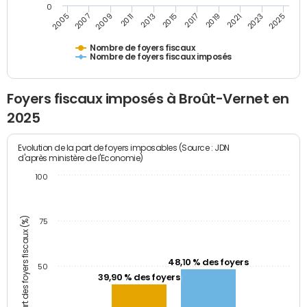
0
2023
2005
2009
2013
2017
2021
2025
2007
2011
2015
2019
Nombre de foyers fiscaux
Nombre de foyers fiscaux imposés
Foyers fiscaux imposés à Broût-Vernet en
2025
Evolution de la part de foyers imposables (Source : JDN
d'après ministère de l'Economie)
100
Part des foyers fiscaux (%)
75
48,10 % des foyers
50
39,90 % des foyers