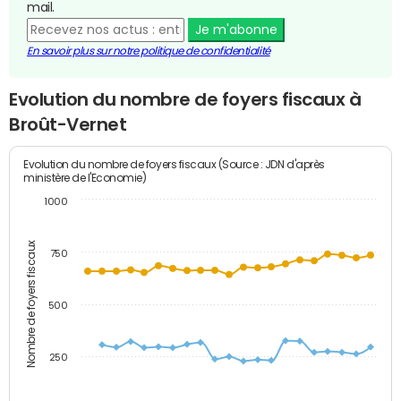
mail.
Je m'abonne
En savoir plus sur notre politique de confidentialité
Evolution du nombre de foyers fiscaux à
Broût-Vernet
Evolution du nombre de foyers fiscaux (Source : JDN d'après
ministère de l'Economie)
1000
Nombre de foyers fiscaux
750
500
250