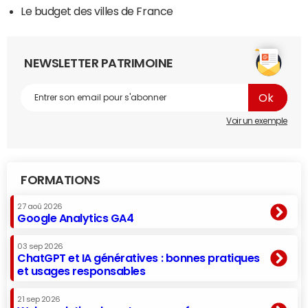
Le budget des villes de France
NEWSLETTER PATRIMOINE
Voir un exemple
FORMATIONS
27 aoû 2026
Google Analytics GA4
03 sep 2026
ChatGPT et IA génératives : bonnes pratiques
et usages responsables
21 sep 2026