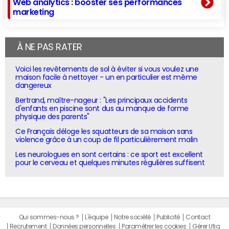
Web analytics : booster ses performances
marketing
À NE PAS RATER
Voici les revêtements de sol à éviter si vous voulez une
maison facile à nettoyer - un en particulier est même
dangereux
Bertrand, maître-nageur : "Les principaux accidents
d'enfants en piscine sont dus au manque de forme
physique des parents"
Ce Français déloge les squatteurs de sa maison sans
violence grâce à un coup de fil particulièrement malin
Les neurologues en sont certains : ce sport est excellent
pour le cerveau et quelques minutes régulières suffisent
Qui sommes-nous ?
L'équipe
Notre société
Publicité
Contact
Recrutement
Données personnelles
Paramétrer les cookies
Gérer Utiq