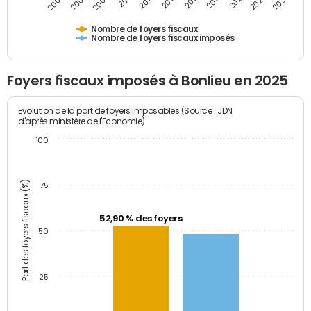
2009
2023
2017
2011
2025
2005
2019
2013
2007
2021
2015
Nombre de foyers fiscaux
Nombre de foyers fiscaux imposés
Foyers fiscaux imposés à Bonlieu en 2025
Evolution de la part de foyers imposables (Source : JDN
d'après ministère de l'Economie)
100
Part des foyers fiscaux (%)
75
52,90 % des foyers
50
25