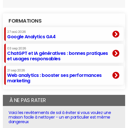
FORMATIONS
27 aoû 2026
Google Analytics GA4
03 sep 2026
ChatGPT et IA génératives : bonnes pratiques
et usages responsables
21 sep 2026
Web analytics : booster ses performances
marketing
À NE PAS RATER
Voici les revêtements de sol à éviter si vous voulez une
maison facile à nettoyer - un en particulier est même
dangereux