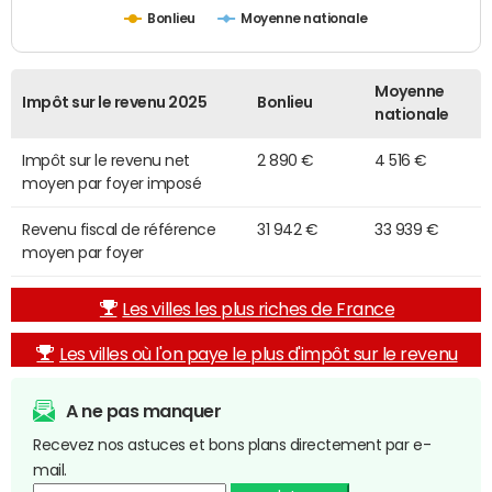
Bonlieu
Moyenne nationale
Moyenne
Impôt sur le revenu 2025
Bonlieu
nationale
Impôt sur le revenu net
2 890 €
4 516 €
moyen par foyer imposé
Revenu fiscal de référence
31 942 €
33 939 €
moyen par foyer
Les villes les plus riches de France
Les villes où l'on paye le plus d'impôt sur le revenu
A ne pas manquer
Recevez nos astuces et bons plans directement par e-
mail.