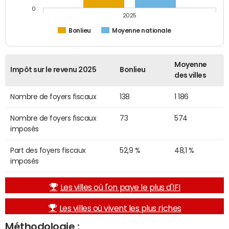
0
2025
Bonlieu
Moyenne nationale
Moyenne
Impôt sur le revenu 2025
Bonlieu
des villes
Nombre de foyers fiscaux
138
1 186
Nombre de foyers fiscaux
73
574
imposés
Part des foyers fiscaux
52,9 %
48,1 %
imposés
Les villes où l'on paye le plus d'IFI
Les villes où vivent les plus riches
Méthodologie :