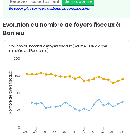
Je m'abonne
En savoir plus sur notre politique de confidentialité
Evolution du nombre de foyers fiscaux à
Bonlieu
Evolution du nombre de foyers fiscaux (Source : JDN d'après
ministère de l'Economie)
200
Nombre de foyers fiscaux
150
100
50
0