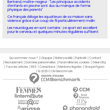
Bertrand, maître-nageur : "Les principaux accidents
d'enfants en piscine sont dus au manque de forme
physique des parents"
Ce Français déloge les squatteurs de sa maison sans
violence grâce à un coup de fil particulièrement malin
Les neurologues en sont certains : ce sport est excellent
pour le cerveau et quelques minutes régulières suffisent
Qui sommes-nous ?
L'équipe
Notre société
Publicité
Contact
Recrutement
Données personnelles
Paramétrer les cookies
Gérer Utiq
Tous les articles
RSS
Corrections
Mentions légales
Groupe Figaro
© 2025 CCM Benchmark