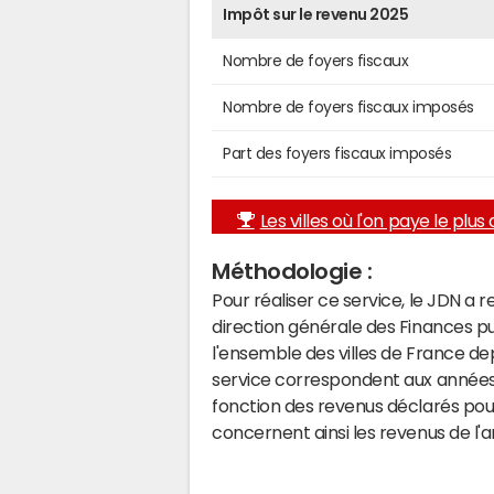
Impôt sur le revenu 2025
Nombre de foyers fiscaux
Nombre de foyers fiscaux imposés
Part des foyers fiscaux imposés
Les villes où l'on paye le plus d
Méthodologie :
Pour réaliser ce service, le JDN a 
direction générale des Finances p
l'ensemble des villes de France d
service correspondent aux années 
fonction des revenus déclarés pou
concernent ainsi les revenus de l'