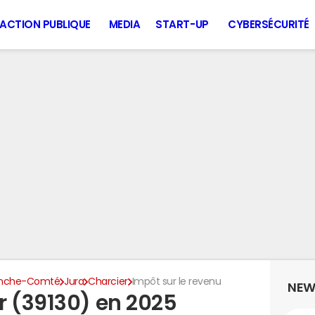
ACTION PUBLIQUE
MEDIA
START-UP
CYBERSÉCURITÉ
anche-Comté
Jura
Charcier
Impôt sur le revenu
NEW
r (39130) en 2025