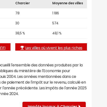
Charcier
Moyenne des villes
78
1 186
30
574
38,5 %
48,1 %
'IFI
Les villes où vivent les plus riches
recueilli l'ensemble des données produites par la
ubliques du ministère de l'Economie pour
epuis 2004. Les années mentionnées dans ce
de paiement de l'impôt sur le revenu, calculé en
r l'année précédente. Les impôts de l'année 2025
année 2024.
Impôts locaux à Charcier