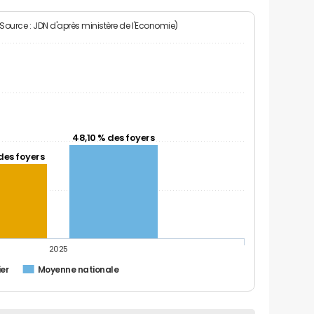
(Source : JDN d'après ministère de l'Economie)
48,10 % des foyers
des foyers
2025
er
Moyenne nationale