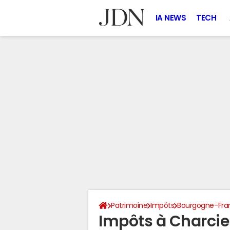
IA NEWS
TECH
Patrimoine
Impôts
Bourgogne-Fr
Impôts à Charcie