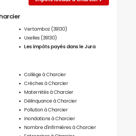
Charcier
Vertamboz (39130)
Uxelles (39130)
Les impôts payés dans le Jura
Collège à Charcier
Crèches à Charcier
Maternités à Charcier
Délinquance à Charcier
Pollution à Charcier
Inondations à Charcier
Nombre d'infirmières à Charcier
Entreprises à Charcier