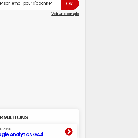
Voir un exemple
RMATIONS
oû 2026
gle Analytics GA4