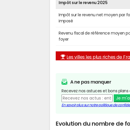
Impôt sur le revenu 2025
Impôt sur le revenu net moyen par f
imposé
Revenu fiscal de référence moyen pa
foyer
Les villes les plus riches de F
A ne pas manquer
Recevez nos astuces et bons plans 
Je m'
En savoir plus sur notre politique de confiden
Evolution du nombre de fo