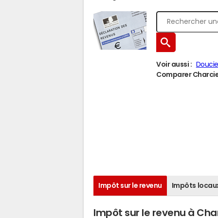
Voir aussi :
Doucie
Comparer Charcier 
Impôt sur le revenu
Impôts locau
Impôt sur le revenu à Cha