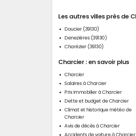
Les autres villes près de 
Doucier (39130)
Denezières (39130)
Charézier (39130)
Charcier : en savoir plus
Charcier
Salaires à Charcier
Prix immobilier à Charcier
Dette et budget de Charcier
Climat et historique météo de
Charcier
Avis de décès à Charcier
Accidents de voiture à Charcier