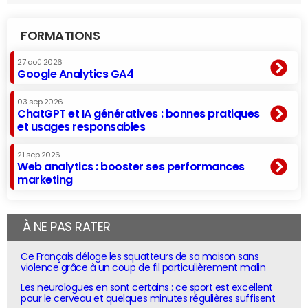
FORMATIONS
27 aoû 2026
Google Analytics GA4
03 sep 2026
ChatGPT et IA génératives : bonnes pratiques
et usages responsables
21 sep 2026
Web analytics : booster ses performances
marketing
À NE PAS RATER
Ce Français déloge les squatteurs de sa maison sans
violence grâce à un coup de fil particulièrement malin
Les neurologues en sont certains : ce sport est excellent
pour le cerveau et quelques minutes régulières suffisent