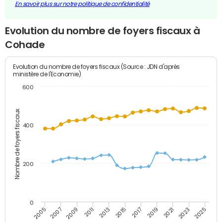
En savoir plus sur notre politique de confidentialité
Evolution du nombre de foyers fiscaux à
Cohade
Evolution du nombre de foyers fiscaux (Source : JDN d'après
ministère de l'Economie)
600
Nombre de foyers fiscaux
400
200
0
2009
2023
2017
2011
2025
2005
2019
2013
2007
2021
2015