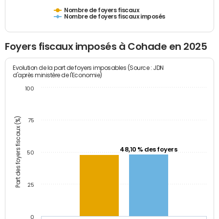
Nombre de foyers fiscaux
Nombre de foyers fiscaux imposés
Foyers fiscaux imposés à Cohade en 2025
Evolution de la part de foyers imposables (Source : JDN
d'après ministère de l'Economie)
100
Part des foyers fiscaux (%)
75
48,10 % des foyers
50
25
0