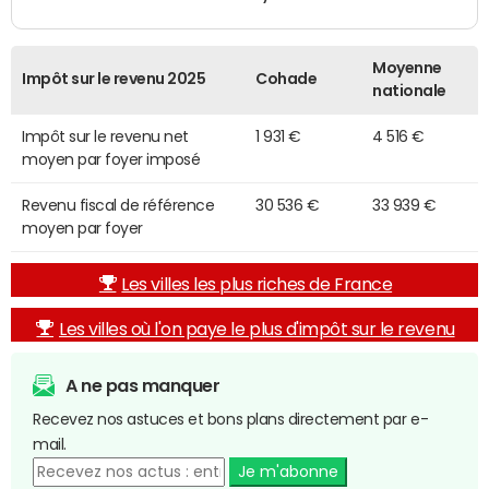
Moyenne
Impôt sur le revenu 2025
Cohade
nationale
Impôt sur le revenu net
1 931 €
4 516 €
moyen par foyer imposé
Revenu fiscal de référence
30 536 €
33 939 €
moyen par foyer
Les villes les plus riches de France
Les villes où l'on paye le plus d'impôt sur le revenu
A ne pas manquer
Recevez nos astuces et bons plans directement par e-
mail.
Je m'abonne