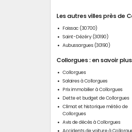
Les autres villes près de 
Foissac (30700)
Saint-Dézéry (30190)
Aubussargues (30190)
Collorgues : en savoir plus
Collorgues
Salaires à Collorgues
Prix immobilier à Collorgues
Dette et budget de Collorgues
Climat et historique météo de
Collorgues
Avis de décès à Collorgues
Accidents de voiture à Collorgu