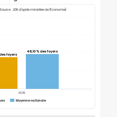
(Source : JDN d'après ministère de l'Economie)
48,10 % des foyers
des foyers
2025
ues
Moyenne nationale