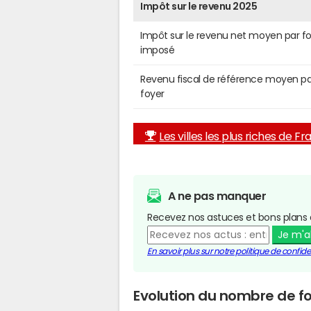
Impôt sur le revenu 2025
Impôt sur le revenu net moyen par f
imposé
Revenu fiscal de référence moyen pa
foyer
Les villes les plus riches de F
A ne pas manquer
Recevez nos astuces et bons plans 
Je m'
En savoir plus sur notre politique de confiden
Evolution du nombre de fo