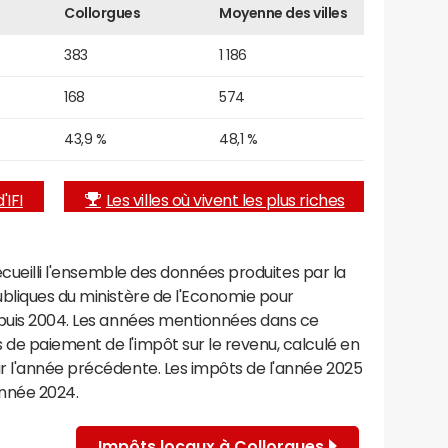
Collorgues
Moyenne des villes
383
1 186
168
574
43,9 %
48,1 %
'IFI
Les villes où vivent les plus riches
recueilli l'ensemble des données produites par la
ubliques du ministère de l'Economie pour
epuis 2004. Les années mentionnées dans ce
de paiement de l'impôt sur le revenu, calculé en
r l'année précédente. Les impôts de l'année 2025
année 2024.
Impôts locaux à Collorgues