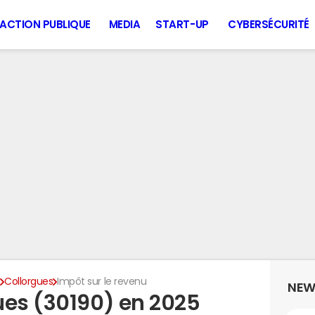
ACTION PUBLIQUE
MEDIA
START-UP
CYBERSÉCURITÉ
d
Collorgues
Impôt sur le revenu
NEW
ues (30190) en 2025