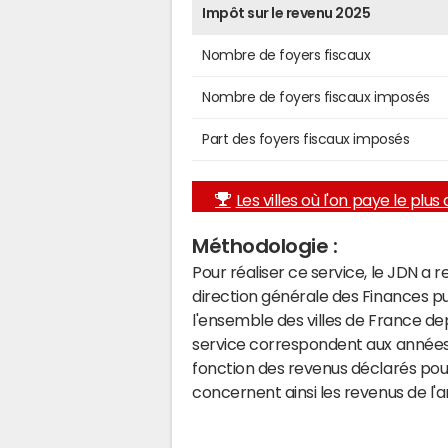
Impôt sur le revenu 2025
Nombre de foyers fiscaux
Nombre de foyers fiscaux imposés
Part des foyers fiscaux imposés
Les villes où l'on paye le plus d
Méthodologie :
Pour réaliser ce service, le JDN a 
direction générale des Finances p
l'ensemble des villes de France d
service correspondent aux années 
fonction des revenus déclarés pou
concernent ainsi les revenus de l'