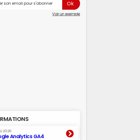
Voir un exemple
RMATIONS
oû 2026
gle Analytics GA4