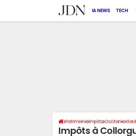
IA NEWS
TECH
Patrimoine
Impôts
Occitanie
Gar
Impôts à Collorg