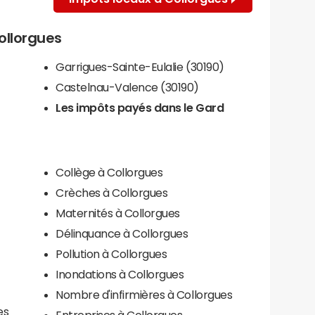
Collorgues
Garrigues-Sainte-Eulalie (30190)
Castelnau-Valence (30190)
Les impôts payés dans le Gard
Collège à Collorgues
Crèches à Collorgues
Maternités à Collorgues
Délinquance à Collorgues
Pollution à Collorgues
Inondations à Collorgues
Nombre d'infirmières à Collorgues
es
Entreprises à Collorgues