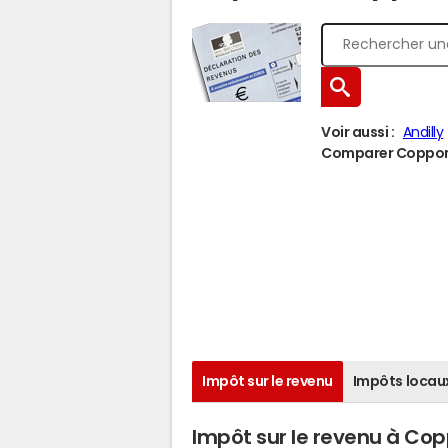
Voir aussi :
Andilly
Comparer Copponex
Impôt sur le revenu
Impôts locau
Impôt sur le revenu à Co