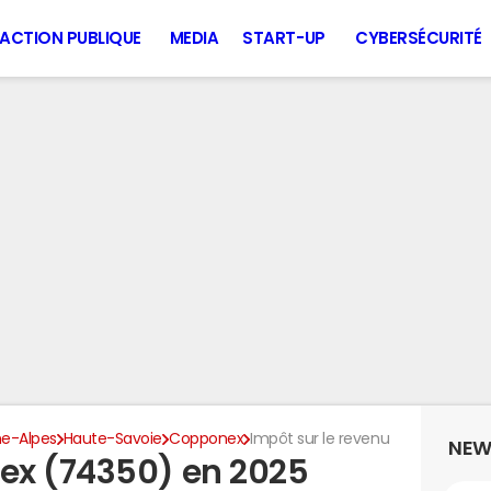
ACTION PUBLIQUE
MEDIA
START-UP
CYBERSÉCURITÉ
e-Alpes
Haute-Savoie
Copponex
Impôt sur le revenu
NEW
ex (74350) en 2025