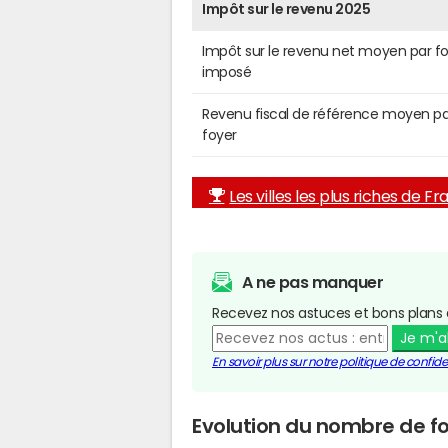
Impôt sur le revenu 2025
Impôt sur le revenu net moyen par f
imposé
Revenu fiscal de référence moyen pa
foyer
Les villes les plus riches de F
A ne pas manquer
Recevez nos astuces et bons plans 
Je m'
En savoir plus sur notre politique de confiden
Evolution du nombre de f