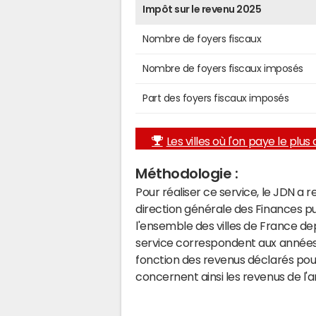
Impôt sur le revenu 2025
Nombre de foyers fiscaux
Nombre de foyers fiscaux imposés
Part des foyers fiscaux imposés
Les villes où l'on paye le plus d
Méthodologie :
Pour réaliser ce service, le JDN a 
direction générale des Finances p
l'ensemble des villes de France d
service correspondent aux années 
fonction des revenus déclarés pou
concernent ainsi les revenus de l'