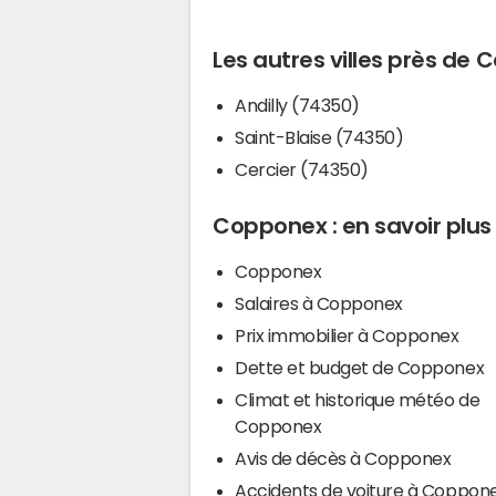
Les autres villes près de
Andilly (74350)
Saint-Blaise (74350)
Cercier (74350)
Copponex : en savoir plus
Copponex
Salaires à Copponex
Prix immobilier à Copponex
Dette et budget de Copponex
Climat et historique météo de
Copponex
Avis de décès à Copponex
Accidents de voiture à Coppon