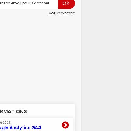
Voir un exemple
RMATIONS
oû 2026
gle Analytics GA4