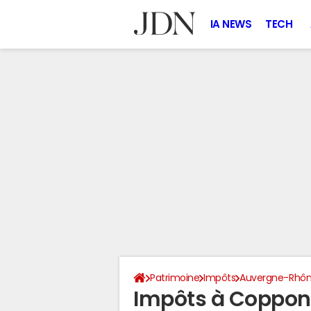
IA NEWS
TECH
Patrimoine
Impôts
Auvergne-Rhôn
Impôts à Coppon