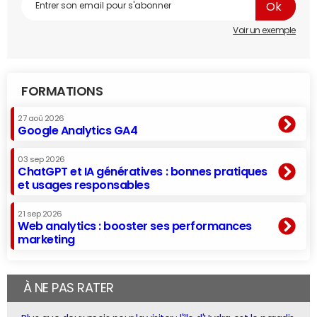
Voir un exemple
FORMATIONS
27 aoû 2026
Google Analytics GA4
03 sep 2026
ChatGPT et IA génératives : bonnes pratiques
et usages responsables
21 sep 2026
Web analytics : booster ses performances
marketing
À NE PAS RATER