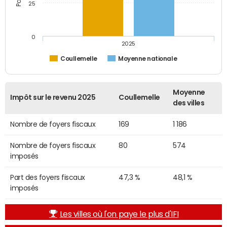
25
0
2025
Coullemelle
Moyenne nationale
Moyenne
Impôt sur le revenu 2025
Coullemelle
des villes
Nombre de foyers fiscaux
169
1 186
Nombre de foyers fiscaux
80
574
imposés
Part des foyers fiscaux
47,3 %
48,1 %
imposés
Les villes où l'on paye le plus d'IFI