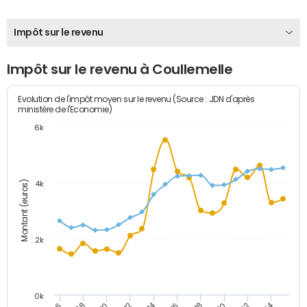
Impôt sur le revenu
Impôt sur le revenu à Coullemelle
Evolution de l'impôt moyen sur le revenu (Source : JDN d'après
ministère de l'Economie)
6k
Montant (euros)
4k
2k
0k