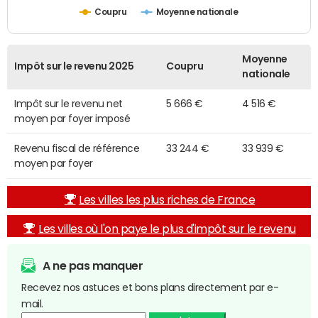
Coupru
Moyenne nationale
Moyenne
Impôt sur le revenu 2025
Coupru
nationale
Impôt sur le revenu net
5 666 €
4 516 €
moyen par foyer imposé
Revenu fiscal de référence
33 244 €
33 939 €
moyen par foyer
Les villes les plus riches de France
Les villes où l'on paye le plus d'impôt sur le revenu
A ne pas manquer
Recevez nos astuces et bons plans directement par e-
mail.