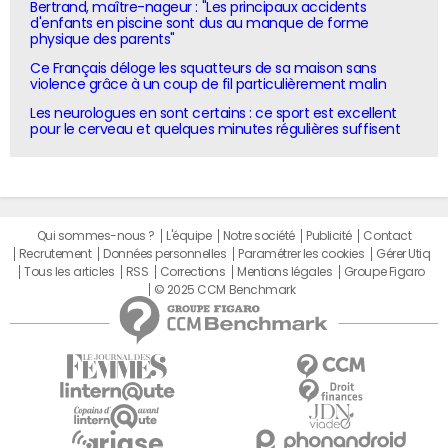
Bertrand, maître-nageur : "Les principaux accidents
d'enfants en piscine sont dus au manque de forme
physique des parents"
Ce Français déloge les squatteurs de sa maison sans
violence grâce à un coup de fil particulièrement malin
Les neurologues en sont certains : ce sport est excellent
pour le cerveau et quelques minutes régulières suffisent
Qui sommes-nous ?
L'équipe
Notre société
Publicité
Contact
Recrutement
Données personnelles
Paramétrer les cookies
Gérer Utiq
Tous les articles
RSS
Corrections
Mentions légales
Groupe Figaro
© 2025 CCM Benchmark