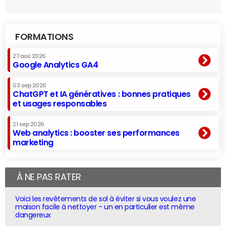
FORMATIONS
27 aoû 2026
Google Analytics GA4
03 sep 2026
ChatGPT et IA génératives : bonnes pratiques
et usages responsables
21 sep 2026
Web analytics : booster ses performances
marketing
À NE PAS RATER
Voici les revêtements de sol à éviter si vous voulez une
maison facile à nettoyer - un en particulier est même
dangereux