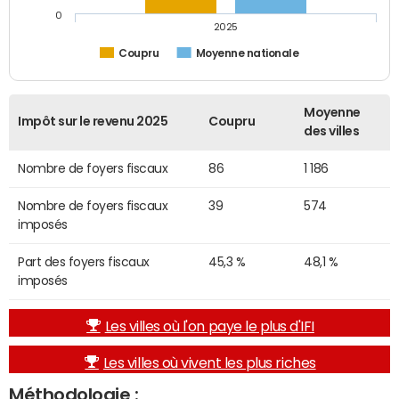
0
2025
Coupru
Moyenne nationale
Moyenne
Impôt sur le revenu 2025
Coupru
des villes
Nombre de foyers fiscaux
86
1 186
Nombre de foyers fiscaux
39
574
imposés
Part des foyers fiscaux
45,3 %
48,1 %
imposés
Les villes où l'on paye le plus d'IFI
Les villes où vivent les plus riches
Méthodologie :