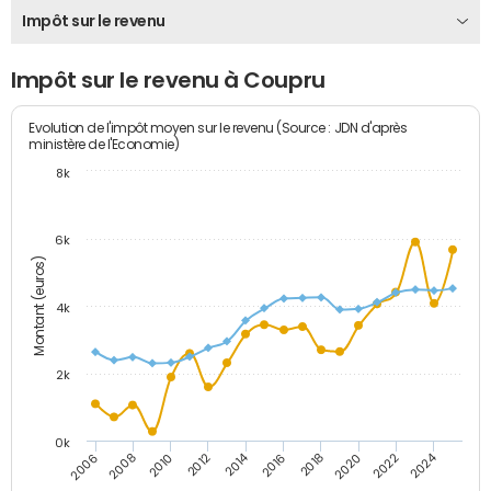
Impôt sur le revenu
Impôt sur le revenu à Coupru
Evolution de l'impôt moyen sur le revenu (Source : JDN d'après
ministère de l'Economie)
8k
6k
Montant (euros)
4k
2k
0k
2014
2024
2010
2020
2012
2022
2006
2016
2008
2018