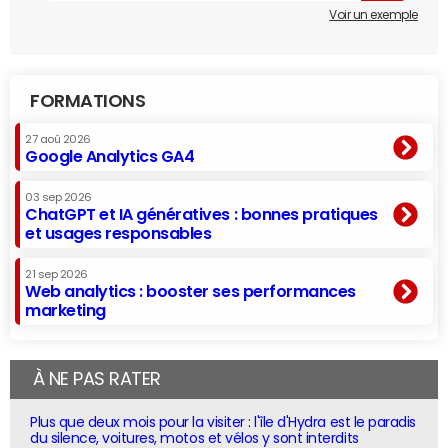
Voir un exemple
FORMATIONS
27 aoû 2026
Google Analytics GA4
03 sep 2026
ChatGPT et IA génératives : bonnes pratiques
et usages responsables
21 sep 2026
Web analytics : booster ses performances
marketing
À NE PAS RATER
Plus que deux mois pour la visiter : l'île d'Hydra est le paradis
du silence, voitures, motos et vélos y sont interdits