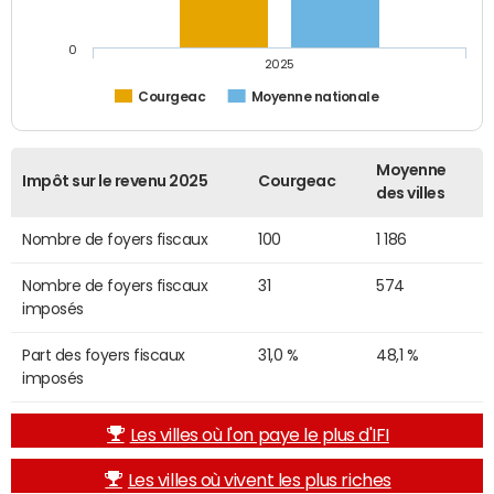
0
2025
Courgeac
Moyenne nationale
Moyenne
Impôt sur le revenu 2025
Courgeac
des villes
Nombre de foyers fiscaux
100
1 186
Nombre de foyers fiscaux
31
574
imposés
Part des foyers fiscaux
31,0 %
48,1 %
imposés
Les villes où l'on paye le plus d'IFI
Les villes où vivent les plus riches