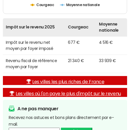
Courgeac
Moyenne nationale
Moyenne
Impôt sur le revenu 2025
Courgeac
nationale
Impôt sur le revenu net
677 €
4 516 €
moyen par foyer imposé
Revenu fiscal de référence
21 340 €
33 939 €
moyen par foyer
Les villes les plus riches de France
Les villes où l'on paye le plus d'impôt sur le revenu
A ne pas manquer
Recevez nos astuces et bons plans directement par e-
mail.