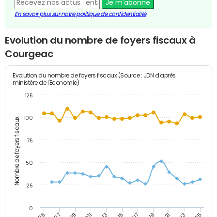
Je m'abonne
En savoir plus sur notre politique de confidentialité
Evolution du nombre de foyers fiscaux à
Courgeac
Evolution du nombre de foyers fiscaux (Source : JDN d'après
ministère de l'Economie)
125
100
Nombre de foyers fiscaux
75
50
25
0