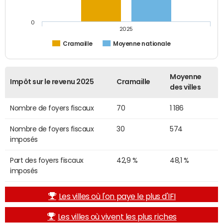
0
2025
Cramaille
Moyenne nationale
Moyenne
Impôt sur le revenu 2025
Cramaille
des villes
Nombre de foyers fiscaux
70
1 186
Nombre de foyers fiscaux
30
574
imposés
Part des foyers fiscaux
42,9 %
48,1 %
imposés
Les villes où l'on paye le plus d'IFI
Les villes où vivent les plus riches