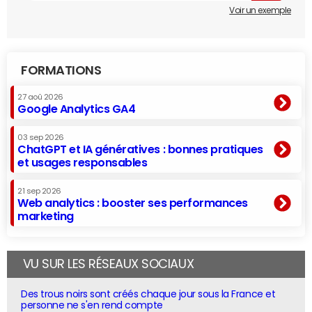
Voir un exemple
FORMATIONS
27 aoû 2026
Google Analytics GA4
03 sep 2026
ChatGPT et IA génératives : bonnes pratiques
et usages responsables
21 sep 2026
Web analytics : booster ses performances
marketing
VU SUR LES RÉSEAUX SOCIAUX
Des trous noirs sont créés chaque jour sous la France et
personne ne s'en rend compte