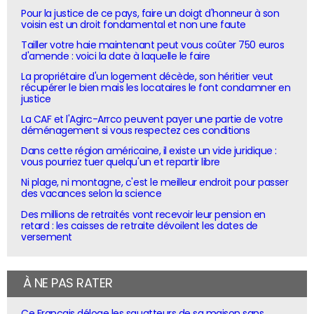
Pour la justice de ce pays, faire un doigt d'honneur à son
voisin est un droit fondamental et non une faute
Tailler votre haie maintenant peut vous coûter 750 euros
d'amende : voici la date à laquelle le faire
La propriétaire d'un logement décède, son héritier veut
récupérer le bien mais les locataires le font condamner en
justice
La CAF et l'Agirc-Arrco peuvent payer une partie de votre
déménagement si vous respectez ces conditions
Dans cette région américaine, il existe un vide juridique :
vous pourriez tuer quelqu'un et repartir libre
Ni plage, ni montagne, c'est le meilleur endroit pour passer
des vacances selon la science
Des millions de retraités vont recevoir leur pension en
retard : les caisses de retraite dévoilent les dates de
versement
À NE PAS RATER
Ce Français déloge les squatteurs de sa maison sans