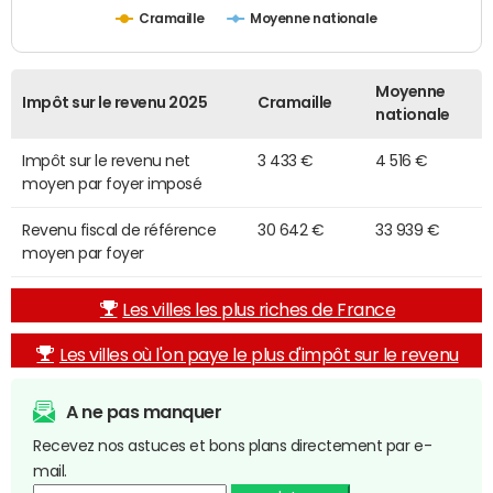
Cramaille
Moyenne nationale
Moyenne
Impôt sur le revenu 2025
Cramaille
nationale
Impôt sur le revenu net
3 433 €
4 516 €
moyen par foyer imposé
Revenu fiscal de référence
30 642 €
33 939 €
moyen par foyer
Les villes les plus riches de France
Les villes où l'on paye le plus d'impôt sur le revenu
A ne pas manquer
Recevez nos astuces et bons plans directement par e-
mail.