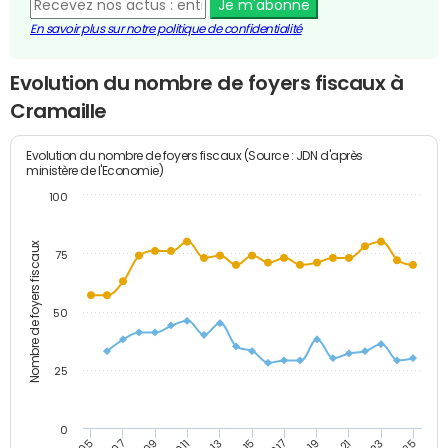
Je m'abonne
En savoir plus sur notre politique de confidentialité
Evolution du nombre de foyers fiscaux à
Cramaille
Evolution du nombre de foyers fiscaux (Source : JDN d'après
ministère de l'Economie)
100
Nombre de foyers fiscaux
75
50
25
0