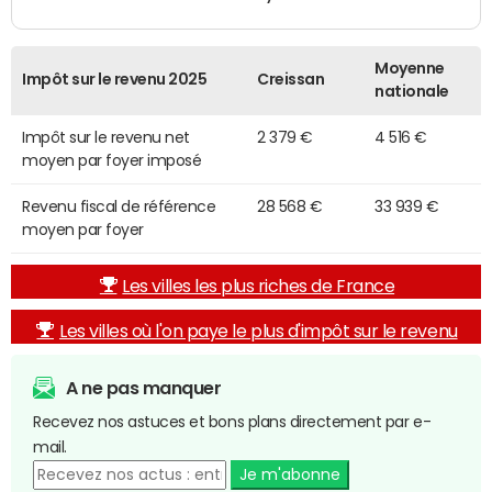
Moyenne
Impôt sur le revenu 2025
Creissan
nationale
Impôt sur le revenu net
2 379 €
4 516 €
moyen par foyer imposé
Revenu fiscal de référence
28 568 €
33 939 €
moyen par foyer
Les villes les plus riches de France
Les villes où l'on paye le plus d'impôt sur le revenu
A ne pas manquer
Recevez nos astuces et bons plans directement par e-
mail.
Je m'abonne