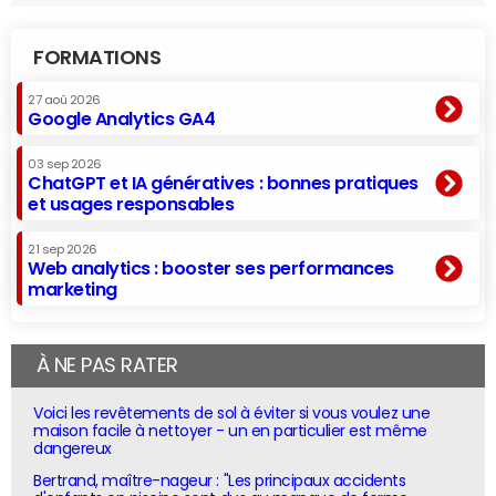
FORMATIONS
27 aoû 2026
Google Analytics GA4
03 sep 2026
ChatGPT et IA génératives : bonnes pratiques
et usages responsables
21 sep 2026
Web analytics : booster ses performances
marketing
À NE PAS RATER
Voici les revêtements de sol à éviter si vous voulez une
maison facile à nettoyer - un en particulier est même
dangereux
Bertrand, maître-nageur : "Les principaux accidents