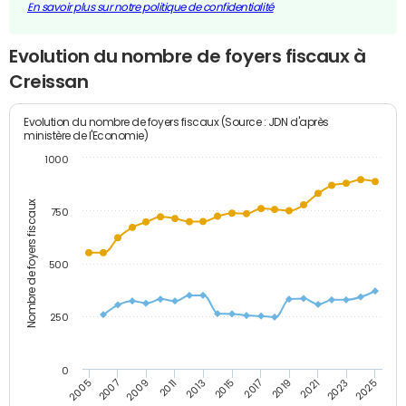
En savoir plus sur notre politique de confidentialité
Evolution du nombre de foyers fiscaux à
Creissan
Evolution du nombre de foyers fiscaux (Source : JDN d'après
ministère de l'Economie)
1000
Nombre de foyers fiscaux
750
500
250
0
2023
2005
2009
2013
2017
2021
2025
2007
2011
2015
2019