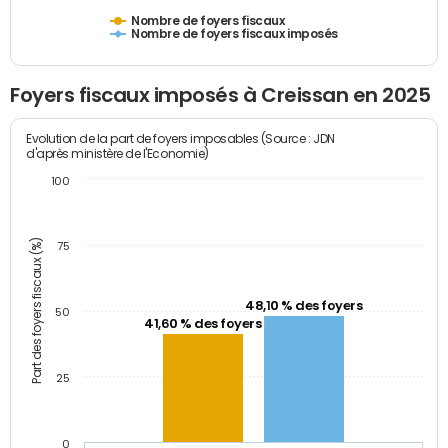
Nombre de foyers fiscaux
Nombre de foyers fiscaux imposés
Foyers fiscaux imposés à Creissan en 2025
Evolution de la part de foyers imposables (Source : JDN
d'après ministère de l'Economie)
100
Part des foyers fiscaux (%)
75
48,10 % des foyers
50
41,60 % des foyers
25
0