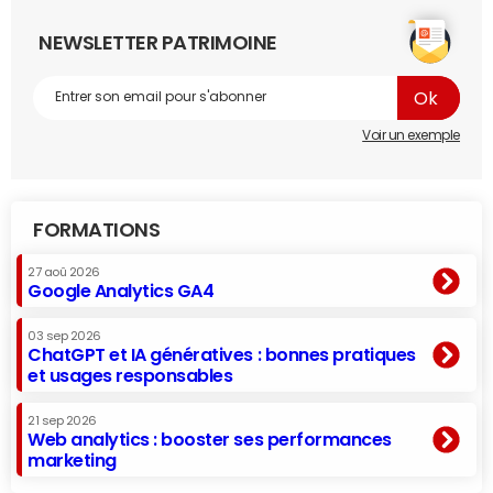
NEWSLETTER PATRIMOINE
Voir un exemple
FORMATIONS
27 aoû 2026
Google Analytics GA4
03 sep 2026
ChatGPT et IA génératives : bonnes pratiques
et usages responsables
21 sep 2026
Web analytics : booster ses performances
marketing