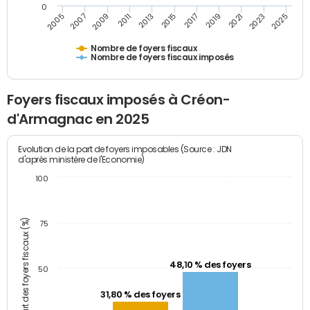
0
2009
2023
2017
2011
2025
2005
2019
2013
2007
2021
2015
Nombre de foyers fiscaux
Nombre de foyers fiscaux imposés
Foyers fiscaux imposés à Créon-
d'Armagnac en 2025
Evolution de la part de foyers imposables (Source : JDN
d'après ministère de l'Economie)
100
Part des foyers fiscaux (%)
75
48,10 % des foyers
50
31,80 % des foyers