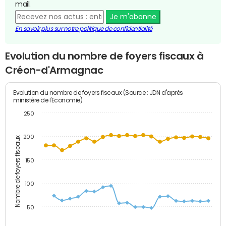
mail.
Je m'abonne
En savoir plus sur notre politique de confidentialité
Evolution du nombre de foyers fiscaux à
Créon-d'Armagnac
Evolution du nombre de foyers fiscaux (Source : JDN d'après
ministère de l'Economie)
250
200
Nombre de foyers fiscaux
150
100
50