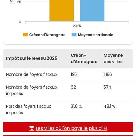
25
0
2025
Créon-d'Armagnac
Moyenne nationale
Créon-
Moyenne
Impôt sur le revenu 2025
d'Armagnac
des villes
Nombre de foyers fiscaux
195
1 186
Nombre de foyers fiscaux
62
574
imposés
Part des foyers fiscaux
31,8 %
48,1 %
imposés
Les villes où l'on paye le plus d'IFI