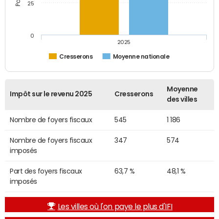
25
0
2025
Cresserons
Moyenne nationale
Moyenne
Impôt sur le revenu 2025
Cresserons
des villes
Nombre de foyers fiscaux
545
1 186
Nombre de foyers fiscaux
347
574
imposés
Part des foyers fiscaux
63,7 %
48,1 %
imposés
Les villes où l'on paye le plus d'IFI