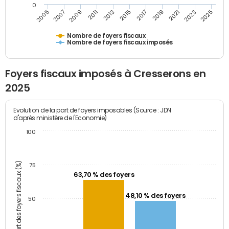
0
2005
2007
2009
2011
2013
2015
2017
2019
2021
2023
2025
Nombre de foyers fiscaux
Nombre de foyers fiscaux imposés
Foyers fiscaux imposés à Cresserons en
2025
Evolution de la part de foyers imposables (Source : JDN
d'après ministère de l'Economie)
100
Part des foyers fiscaux (%)
75
63,70 % des foyers
48,10 % des foyers
50