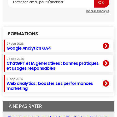
Voir un exemple
FORMATIONS
27 aoû 2026
Google Analytics GA4
03 sep 2026
ChatGPT et IA génératives : bonnes pratiques
et usages responsables
21 sep 2026
Web analytics : booster ses performances
marketing
À NE PAS RATER