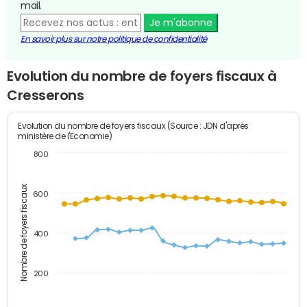
mail.
Je m'abonne
En savoir plus sur notre politique de confidentialité
Evolution du nombre de foyers fiscaux à
Cresserons
Evolution du nombre de foyers fiscaux (Source : JDN d'après
ministère de l'Economie)
800
Nombre de foyers fiscaux
600
400
200