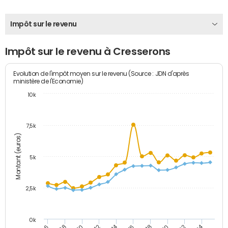
Impôt sur le revenu
Impôt sur le revenu à Cresserons
Evolution de l'impôt moyen sur le revenu (Source : JDN d'après
ministère de l'Economie)
10k
7,5k
Montant (euros)
5k
2,5k
0k