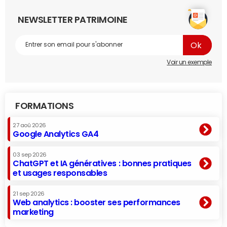
NEWSLETTER PATRIMOINE
Voir un exemple
FORMATIONS
27 aoû 2026
Google Analytics GA4
03 sep 2026
ChatGPT et IA génératives : bonnes pratiques
et usages responsables
21 sep 2026
Web analytics : booster ses performances
marketing