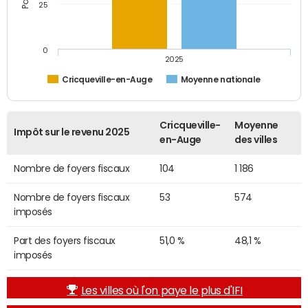
25
0
2025
Cricqueville-en-Auge
Moyenne nationale
Cricqueville-
Moyenne
Impôt sur le revenu 2025
en-Auge
des villes
Nombre de foyers fiscaux
104
1 186
Nombre de foyers fiscaux
53
574
imposés
Part des foyers fiscaux
51,0 %
48,1 %
imposés
Les villes où l'on paye le plus d'IFI