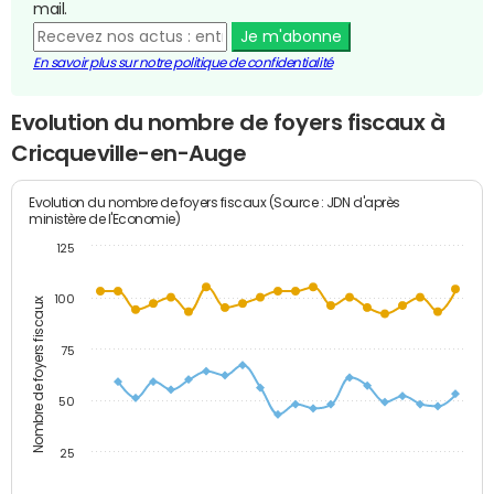
mail.
Je m'abonne
En savoir plus sur notre politique de confidentialité
Evolution du nombre de foyers fiscaux à
Cricqueville-en-Auge
Evolution du nombre de foyers fiscaux (Source : JDN d'après
ministère de l'Economie)
125
100
Nombre de foyers fiscaux
75
50
25