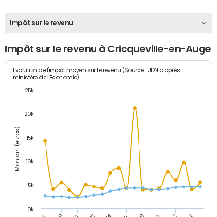
Impôt sur le revenu
Impôt sur le revenu à Cricqueville-en-Auge
Evolution de l'impôt moyen sur le revenu (Source : JDN d'après
ministère de l'Economie)
25k
20k
Montant (euros)
15k
10k
5k
0k