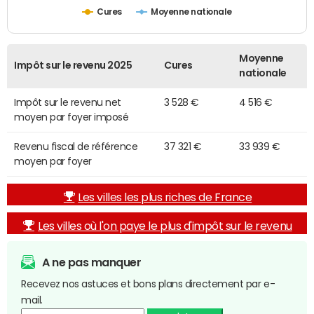
Cures
Moyenne nationale
Moyenne
Impôt sur le revenu 2025
Cures
nationale
Impôt sur le revenu net
3 528 €
4 516 €
moyen par foyer imposé
Revenu fiscal de référence
37 321 €
33 939 €
moyen par foyer
Les villes les plus riches de France
Les villes où l'on paye le plus d'impôt sur le revenu
A ne pas manquer
Recevez nos astuces et bons plans directement par e-
mail.