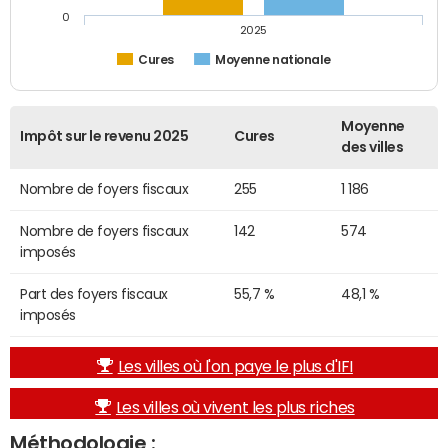
0
2025
Cures
Moyenne nationale
Moyenne
Impôt sur le revenu 2025
Cures
des villes
Nombre de foyers fiscaux
255
1 186
Nombre de foyers fiscaux
142
574
imposés
Part des foyers fiscaux
55,7 %
48,1 %
imposés
Les villes où l'on paye le plus d'IFI
Les villes où vivent les plus riches
Méthodologie :