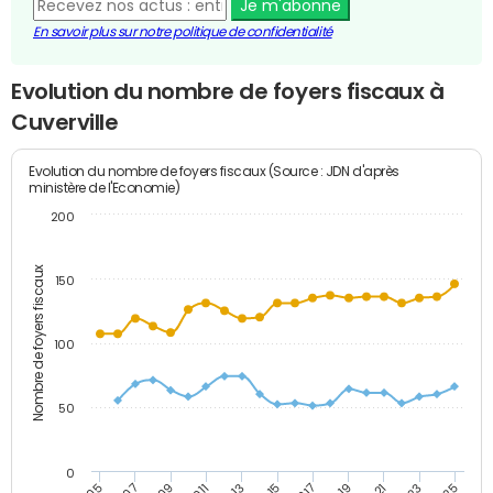
Je m'abonne
En savoir plus sur notre politique de confidentialité
Evolution du nombre de foyers fiscaux à
Cuverville
Evolution du nombre de foyers fiscaux (Source : JDN d'après
ministère de l'Economie)
200
Nombre de foyers fiscaux
150
100
50
0