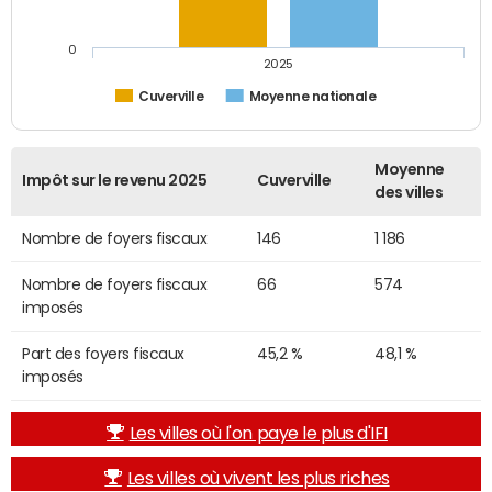
0
2025
Cuverville
Moyenne nationale
Moyenne
Impôt sur le revenu 2025
Cuverville
des villes
Nombre de foyers fiscaux
146
1 186
Nombre de foyers fiscaux
66
574
imposés
Part des foyers fiscaux
45,2 %
48,1 %
imposés
Les villes où l'on paye le plus d'IFI
Les villes où vivent les plus riches