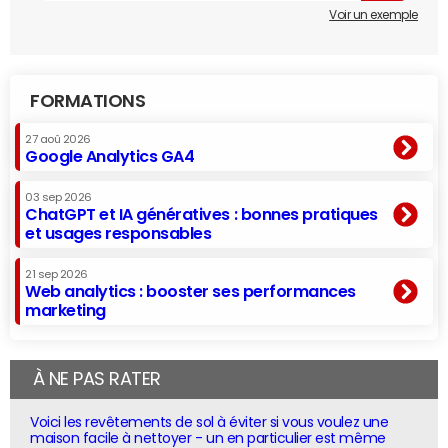
Voir un exemple
FORMATIONS
27 aoû 2026
Google Analytics GA4
03 sep 2026
ChatGPT et IA génératives : bonnes pratiques
et usages responsables
21 sep 2026
Web analytics : booster ses performances
marketing
À NE PAS RATER
Voici les revêtements de sol à éviter si vous voulez une
maison facile à nettoyer - un en particulier est même