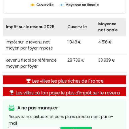
Cuverville
Moyenne nationale
Moyenne
Impôt sur le revenu 2025
Cuverville
nationale
Impôt sur le revenu net
1 848 €
4 516 €
moyen par foyer imposé
Revenu fiscal de référence
28 739 €
33 939 €
moyen par foyer
Les villes les plus riches de France
Les villes où l'on paye le plus d'impôt sur le revenu
A ne pas manquer
Recevez nos astuces et bons plans directement par e-
mail.