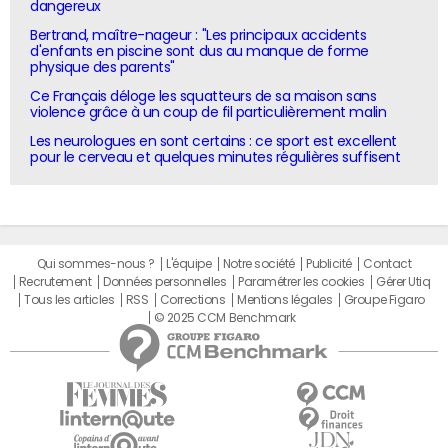
dangereux
Bertrand, maître-nageur : "Les principaux accidents
d'enfants en piscine sont dus au manque de forme
physique des parents"
Ce Français déloge les squatteurs de sa maison sans
violence grâce à un coup de fil particulièrement malin
Les neurologues en sont certains : ce sport est excellent
pour le cerveau et quelques minutes régulières suffisent
Qui sommes-nous ?
L'équipe
Notre société
Publicité
Contact
Recrutement
Données personnelles
Paramétrer les cookies
Gérer Utiq
Tous les articles
RSS
Corrections
Mentions légales
Groupe Figaro
© 2025 CCM Benchmark