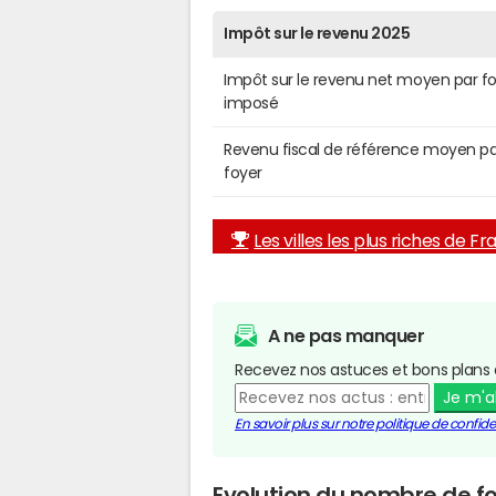
Impôt sur le revenu 2025
Impôt sur le revenu net moyen par f
imposé
Revenu fiscal de référence moyen pa
foyer
Les villes les plus riches de F
A ne pas manquer
Recevez nos astuces et bons plans 
Je m'
En savoir plus sur notre politique de confiden
Evolution du nombre de fo