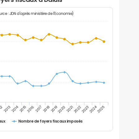
rce : JDN d'après ministère de l'Economie)
2024
2014
12
2019
2016
2023
2013
2020
2017
2021
2018
2025
2015
2022
Nombre de foyers fiscaux imposés
aux