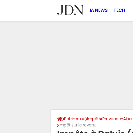
IA NEWS
TECH
Patrimoine
Impôts
Provence-Alpes
Impôt sur le revenu