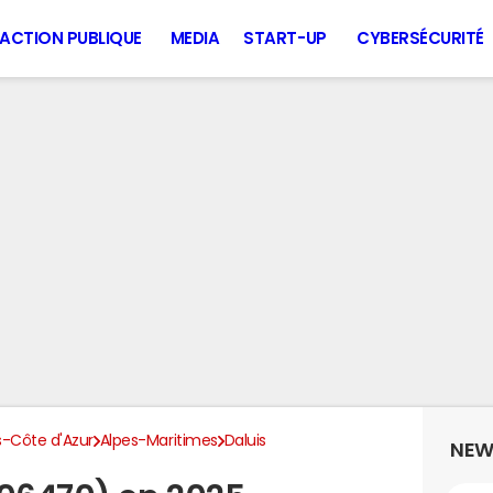
ACTION PUBLIQUE
MEDIA
START-UP
CYBERSÉCURITÉ
-Côte d'Azur
Alpes-Maritimes
Daluis
NEW