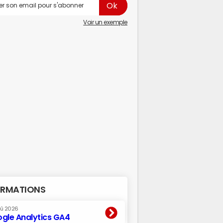
Voir un exemple
RMATIONS
oû 2026
gle Analytics GA4