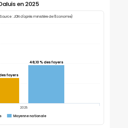
Daluis en 2025
(Source : JDN d'après ministère de l'Economie)
48,10 % des foyers
des foyers
2025
s
Moyenne nationale