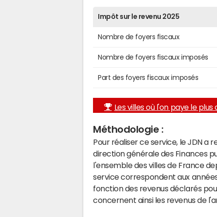
Impôt sur le revenu 2025
Nombre de foyers fiscaux
Nombre de foyers fiscaux imposés
Part des foyers fiscaux imposés
Les villes où l'on paye le plus d
Méthodologie :
Pour réaliser ce service, le JDN a 
direction générale des Finances p
l'ensemble des villes de France d
service correspondent aux années 
fonction des revenus déclarés pou
concernent ainsi les revenus de l'