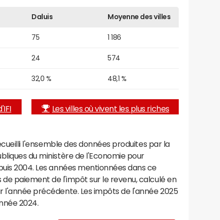
Daluis
Moyenne des villes
75
1 186
24
574
32,0 %
48,1 %
'IFI
Les villes où vivent les plus riches
recueilli l'ensemble des données produites par la
ubliques du ministère de l'Economie pour
epuis 2004. Les années mentionnées dans ce
de paiement de l'impôt sur le revenu, calculé en
r l'année précédente. Les impôts de l'année 2025
année 2024.