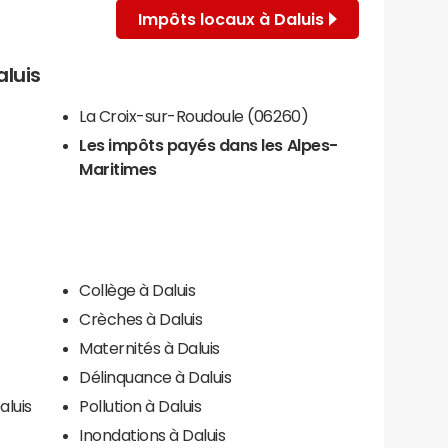
Impôts locaux à Daluis
aluis
La Croix-sur-Roudoule (06260)
Les impôts payés dans les Alpes-
Maritimes
Collège à Daluis
Crèches à Daluis
Maternités à Daluis
Délinquance à Daluis
aluis
Pollution à Daluis
Inondations à Daluis