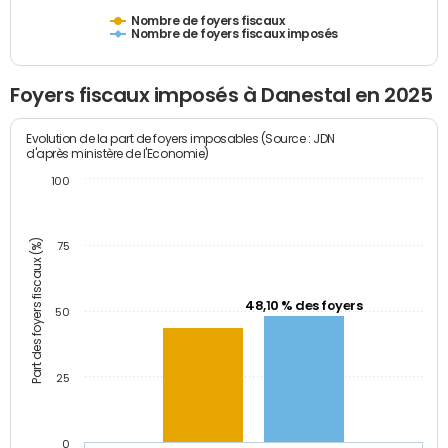
Nombre de foyers fiscaux
Nombre de foyers fiscaux imposés
Foyers fiscaux imposés à Danestal en 2025
Evolution de la part de foyers imposables (Source : JDN
d'après ministère de l'Economie)
100
Part des foyers fiscaux (%)
75
48,10 % des foyers
50
25
0