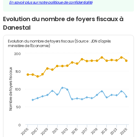
En savoir plus sur notre politique de confidentialité
Evolution du nombre de foyers fiscaux à
Danestal
Evolution du nombre de foyers fiscaux (Source : JDN d'après
ministère de l'Economie)
200
Nombre de foyers fiscaux
150
100
50
0
2009
2023
2017
2011
2025
2005
2019
2013
2007
2021
2015