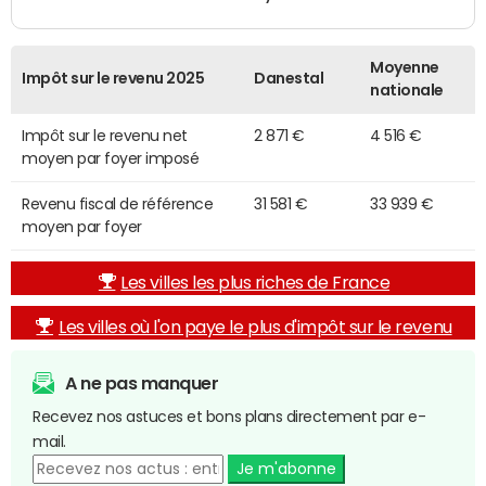
Moyenne
Impôt sur le revenu 2025
Danestal
nationale
Impôt sur le revenu net
2 871 €
4 516 €
moyen par foyer imposé
Revenu fiscal de référence
31 581 €
33 939 €
moyen par foyer
Les villes les plus riches de France
Les villes où l'on paye le plus d'impôt sur le revenu
A ne pas manquer
Recevez nos astuces et bons plans directement par e-
mail.
Je m'abonne