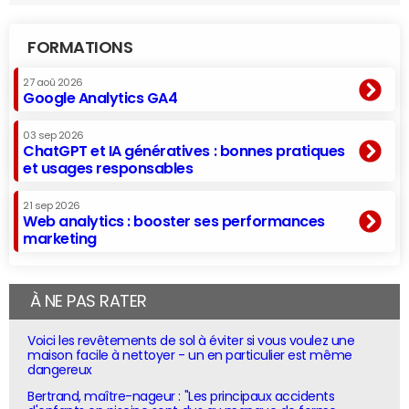
FORMATIONS
27 aoû 2026
Google Analytics GA4
03 sep 2026
ChatGPT et IA génératives : bonnes pratiques
et usages responsables
21 sep 2026
Web analytics : booster ses performances
marketing
À NE PAS RATER
Voici les revêtements de sol à éviter si vous voulez une
maison facile à nettoyer - un en particulier est même
dangereux
Bertrand, maître-nageur : "Les principaux accidents