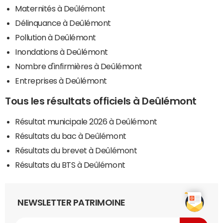
Maternités à Deûlémont
Délinquance à Deûlémont
Pollution à Deûlémont
Inondations à Deûlémont
Nombre d'infirmières à Deûlémont
Entreprises à Deûlémont
Tous les résultats officiels à Deûlémont
Résultat municipale 2026 à Deûlémont
Résultats du bac à Deûlémont
Résultats du brevet à Deûlémont
Résultats du BTS à Deûlémont
NEWSLETTER PATRIMOINE