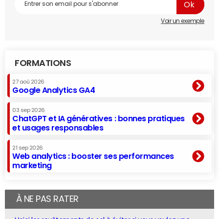
Voir un exemple
FORMATIONS
27 aoû 2026
Google Analytics GA4
03 sep 2026
ChatGPT et IA génératives : bonnes pratiques
et usages responsables
21 sep 2026
Web analytics : booster ses performances
marketing
À NE PAS RATER