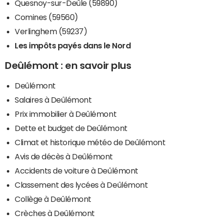
Quesnoy-sur-Deûle (59890)
Comines (59560)
Verlinghem (59237)
Les impôts payés dans le Nord
Deûlémont : en savoir plus
Deûlémont
Salaires à Deûlémont
Prix immobilier à Deûlémont
Dette et budget de Deûlémont
Climat et historique météo de Deûlémont
Avis de décès à Deûlémont
Accidents de voiture à Deûlémont
Classement des lycées à Deûlémont
Collège à Deûlémont
Crèches à Deûlémont