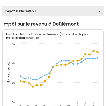
Impôt sur le revenu
Impôt sur le revenu à Deûlémont
Evolution de l'impôt moyen sur le revenu (Source : JDN d'après
ministère de l'Economie)
6k
Montant (euros)
4k
2k
0k