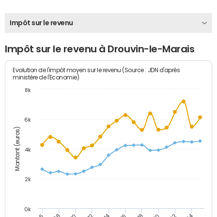
Impôt sur le revenu
Impôt sur le revenu à Drouvin-le-Marais
Evolution de l'impôt moyen sur le revenu (Source : JDN d'après
ministère de l'Economie)
8k
6k
Montant (euros)
4k
2k
0k