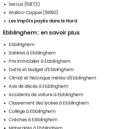
Sercus (59173)
Wallon-Cappel (59190)
Les impôts payés dans le Nord
Ebblinghem : en savoir plus
Ebblinghem
Salaires à Ebblinghem
Prix immobilier à Ebblinghem
Dette et budget d'Ebblinghem
Climat et historique météo d'Ebblinghem
Avis de décès à Ebblinghem
Accidents de voiture à Ebblinghem
Classement des lycées à Ebblinghem
Collège à Ebblinghem
Crèches à Ebblinghem
Maternités à Ebblinghem