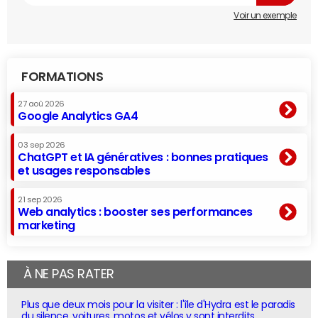
Voir un exemple
FORMATIONS
27 aoû 2026
Google Analytics GA4
03 sep 2026
ChatGPT et IA génératives : bonnes pratiques
et usages responsables
21 sep 2026
Web analytics : booster ses performances
marketing
À NE PAS RATER
Plus que deux mois pour la visiter : l'île d'Hydra est le paradis
du silence, voitures, motos et vélos y sont interdits