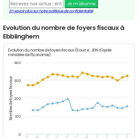
Je m'abonne
En savoir plus sur notre politique de confidentialité
Evolution du nombre de foyers fiscaux à
Ebblinghem
Evolution du nombre de foyers fiscaux (Source : JDN d'après
ministère de l'Economie)
400
Nombre de foyers fiscaux
300
200
100
0