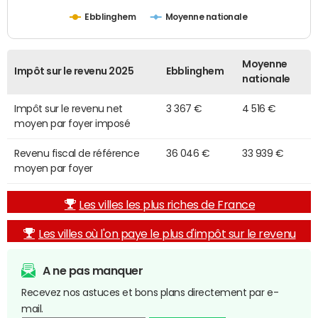
Ebblinghem
Moyenne nationale
Moyenne
Impôt sur le revenu 2025
Ebblinghem
nationale
Impôt sur le revenu net
3 367 €
4 516 €
moyen par foyer imposé
Revenu fiscal de référence
36 046 €
33 939 €
moyen par foyer
Les villes les plus riches de France
Les villes où l'on paye le plus d'impôt sur le revenu
A ne pas manquer
Recevez nos astuces et bons plans directement par e-
mail.