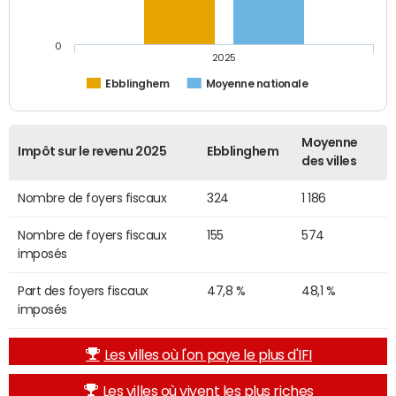
0
2025
Ebblinghem
Moyenne nationale
Moyenne
Impôt sur le revenu 2025
Ebblinghem
des villes
Nombre de foyers fiscaux
324
1 186
Nombre de foyers fiscaux
155
574
imposés
Part des foyers fiscaux
47,8 %
48,1 %
imposés
Les villes où l'on paye le plus d'IFI
Les villes où vivent les plus riches