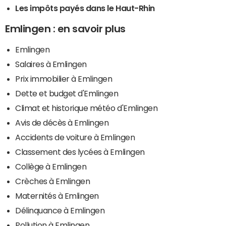
Les impôts payés dans le Haut-Rhin
Emlingen : en savoir plus
Emlingen
Salaires à Emlingen
Prix immobilier à Emlingen
Dette et budget d'Emlingen
Climat et historique météo d'Emlingen
Avis de décès à Emlingen
Accidents de voiture à Emlingen
Classement des lycées à Emlingen
Collège à Emlingen
Crèches à Emlingen
Maternités à Emlingen
Délinquance à Emlingen
Pollution à Emlingen