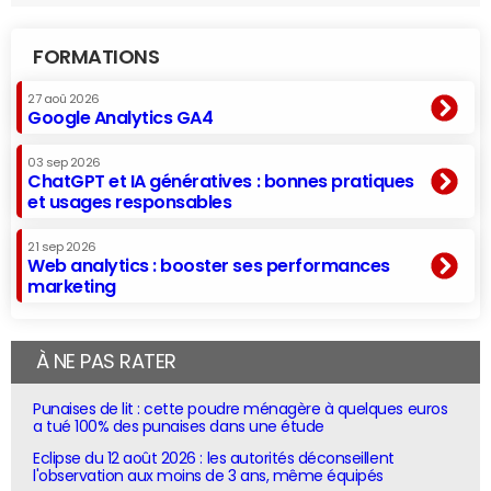
FORMATIONS
27 aoû 2026
Google Analytics GA4
03 sep 2026
ChatGPT et IA génératives : bonnes pratiques
et usages responsables
21 sep 2026
Web analytics : booster ses performances
marketing
À NE PAS RATER
Punaises de lit : cette poudre ménagère à quelques euros
a tué 100% des punaises dans une étude
Eclipse du 12 août 2026 : les autorités déconseillent
l'observation aux moins de 3 ans, même équipés