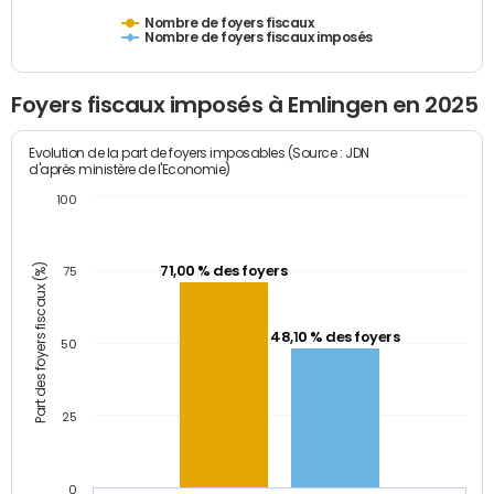
Nombre de foyers fiscaux
Nombre de foyers fiscaux imposés
Foyers fiscaux imposés à Emlingen en 2025
Evolution de la part de foyers imposables (Source : JDN
d'après ministère de l'Economie)
100
Part des foyers fiscaux (%)
71,00 % des foyers
75
48,10 % des foyers
50
25
0