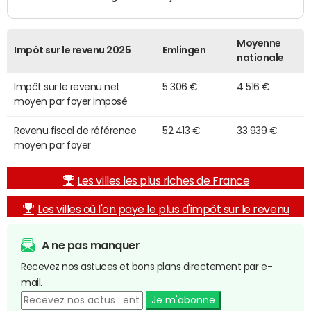
Moyenne
Impôt sur le revenu 2025
Emlingen
nationale
Impôt sur le revenu net
5 306 €
4 516 €
moyen par foyer imposé
Revenu fiscal de référence
52 413 €
33 939 €
moyen par foyer
Les villes les plus riches de France
Les villes où l'on paye le plus d'impôt sur le revenu
A ne pas manquer
Recevez nos astuces et bons plans directement par e-
mail.
Je m'abonne