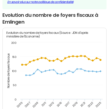
En savoir plus sur notre politique de confidentialité
Evolution du nombre de foyers fiscaux à
Emlingen
Evolution du nombre de foyers fiscaux (Source : JDN d'après
ministère de l'Economie)
200
Nombre de foyers fiscaux
150
100
50
0
2009
2023
2017
2011
2025
2005
2019
2013
2007
2021
2015