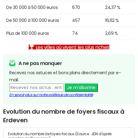
De 30 000 à 50 000 euros
670
24,37 %
De 50 000 à 100 000 euros
457
16,62 %
Plus de 100 000 euros
74
2,69 %
Les villes où vivent les plus riches
A ne pas manquer
Recevez nos astuces et bons plans directement par e-
mail.
Je m'abonne
En savoir plus sur notre politique de confidentialité
Evolution du nombre de foyers fiscaux à
Erdeven
Evolution du nombre de foyers fiscaux (Source : JDN d'après