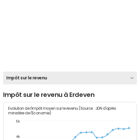
Impôt sur le revenu
Impôt sur le revenu à Erdeven
Evolution de l'impôt moyen sur le revenu (Source : JDN d'après
ministère de l'Economie)
5k
4k