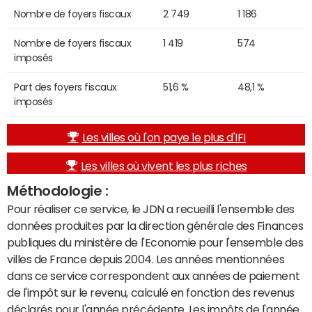
Nombre de foyers fiscaux
2 749
1 186
Nombre de foyers fiscaux
1 419
574
imposés
Part des foyers fiscaux
51,6 %
48,1 %
imposés
Les villes où l'on paye le plus d'IFI
Les villes où vivent les plus riches
Méthodologie :
Pour réaliser ce service, le JDN a recueilli l'ensemble des
données produites par la direction générale des Finances
publiques du ministère de l'Economie pour l'ensemble des
villes de France depuis 2004. Les années mentionnées
dans ce service correspondent aux années de paiement
de l'impôt sur le revenu, calculé en fonction des revenus
déclarés pour l'année précédente. Les impôts de l'année