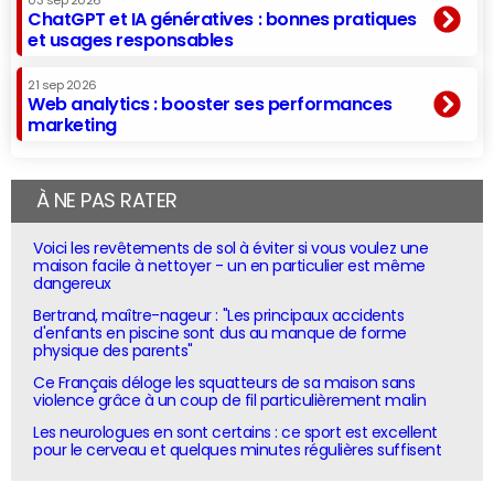
03 sep 2026
ChatGPT et IA génératives : bonnes pratiques
et usages responsables
21 sep 2026
Web analytics : booster ses performances
marketing
À NE PAS RATER
Voici les revêtements de sol à éviter si vous voulez une
maison facile à nettoyer - un en particulier est même
dangereux
Bertrand, maître-nageur : "Les principaux accidents
d'enfants en piscine sont dus au manque de forme
physique des parents"
Ce Français déloge les squatteurs de sa maison sans
violence grâce à un coup de fil particulièrement malin
Les neurologues en sont certains : ce sport est excellent
pour le cerveau et quelques minutes régulières suffisent