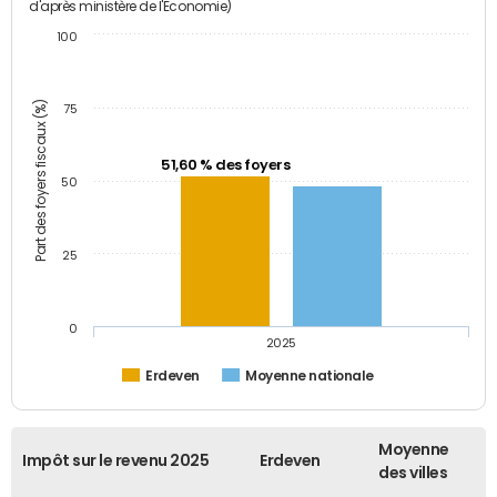
d'après ministère de l'Economie)
100
Part des foyers fiscaux (%)
75
51,60 % des foyers
50
25
0
2025
Erdeven
Moyenne nationale
Moyenne
Impôt sur le revenu 2025
Erdeven
des villes