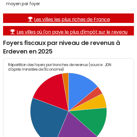
moyen par foyer
Les villes les plus riches de France
Les villes où l'on paye le plus d'impôt sur le revenu
Foyers fiscaux par niveau de revenus à
Erdeven en 2025
Répartition des foyers par tranches de revenus (source : JDN
d'après ministère de l'Economie)