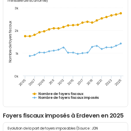
ministère de l'Economie)
3k
Nombre de foyers fiscaux
2k
1k
0k
2005
2013
2021
2011
2019
2009
2017
2025
2007
2015
2023
Nombre de foyers fiscaux
Nombre de foyers fiscaux imposés
Foyers fiscaux imposés à Erdeven en 2025
Evolution de la part de foyers imposables (Source : JDN