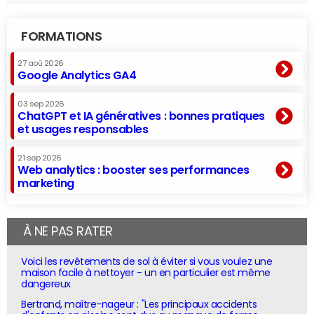
FORMATIONS
27 aoû 2026
Google Analytics GA4
03 sep 2026
ChatGPT et IA génératives : bonnes pratiques
et usages responsables
21 sep 2026
Web analytics : booster ses performances
marketing
À NE PAS RATER
Voici les revêtements de sol à éviter si vous voulez une
maison facile à nettoyer - un en particulier est même
dangereux
Bertrand, maître-nageur : "Les principaux accidents