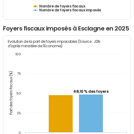
Nombre de foyers fiscaux
Nombre de foyers fiscaux imposés
Foyers fiscaux imposés à Esclagne en 2025
Evolution de la part de foyers imposables (Source : JDN
d'après ministère de l'Economie)
100
Part des foyers fiscaux (%)
75
48,10 % des foyers
50
25
0