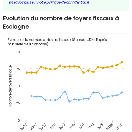
En savoir plus sur notre politique de confidentialité
Evolution du nombre de foyers fiscaux à
Esclagne
Evolution du nombre de foyers fiscaux (Source : JDN d'après
ministère de l'Economie)
100
Nombre de foyers fiscaux
75
50
25
0
2009
2023
2017
2011
2025
2005
2019
2013
2007
2021
2015