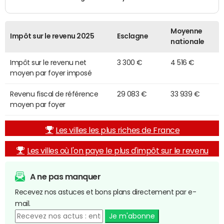
Moyenne
Impôt sur le revenu 2025
Esclagne
nationale
Impôt sur le revenu net
3 300 €
4 516 €
moyen par foyer imposé
Revenu fiscal de référence
29 083 €
33 939 €
moyen par foyer
Les villes les plus riches de France
Les villes où l'on paye le plus d'impôt sur le revenu
A ne pas manquer
Recevez nos astuces et bons plans directement par e-
mail.
Je m'abonne