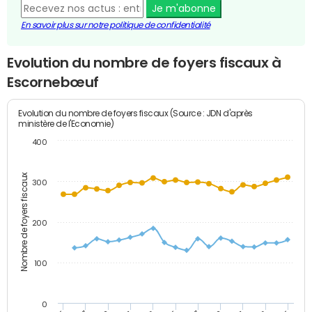
Je m'abonne
En savoir plus sur notre politique de confidentialité
Evolution du nombre de foyers fiscaux à
Escornebœuf
Evolution du nombre de foyers fiscaux (Source : JDN d'après
ministère de l'Economie)
400
Nombre de foyers fiscaux
300
200
100
0