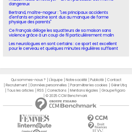
dangereux
Bertrand, maître-nageur : "Les principaux accidents
d'enfants en piscine sont dus au manque de forme
physique des parents"
Ce Français déloge les squatteurs de sa maison sans
violence grâce à un coup de fil particulièrement malin
Les neurologues en sont certains : ce sport est excellent
pour le cerveau et quelques minutes régulières suffisent
Qui sommes-nous ?
L'équipe
Notre société
Publicité
Contact
Recrutement
Données personnelles
Paramétrer les cookies
Gérer Utiq
Tous les articles
RSS
Corrections
Mentions légales
Groupe Figaro
© 2025 CCM Benchmark