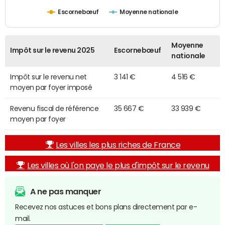
Escornebœuf
Moyenne nationale
Moyenne
Impôt sur le revenu 2025
Escornebœuf
nationale
Impôt sur le revenu net
3 141 €
4 516 €
moyen par foyer imposé
Revenu fiscal de référence
35 667 €
33 939 €
moyen par foyer
Les villes les plus riches de France
Les villes où l'on paye le plus d'impôt sur le revenu
A ne pas manquer
Recevez nos astuces et bons plans directement par e-
mail.