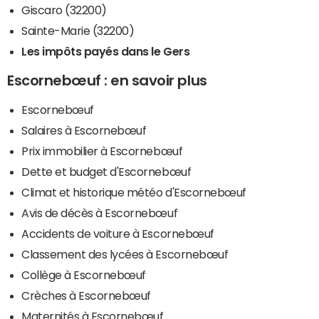
Giscaro (32200)
Sainte-Marie (32200)
Les impôts payés dans le Gers
Escornebœuf : en savoir plus
Escornebœuf
Salaires à Escornebœuf
Prix immobilier à Escornebœuf
Dette et budget d'Escornebœuf
Climat et historique météo d'Escornebœuf
Avis de décès à Escornebœuf
Accidents de voiture à Escornebœuf
Classement des lycées à Escornebœuf
Collège à Escornebœuf
Crèches à Escornebœuf
Maternités à Escornebœuf