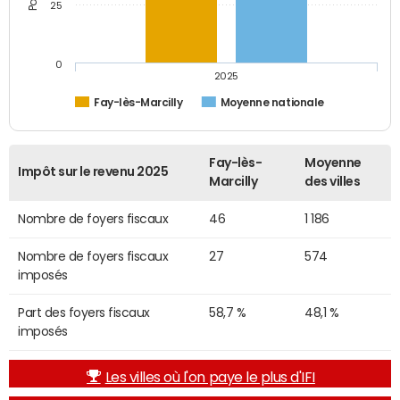
25
0
2025
Fay-lès-Marcilly
Moyenne nationale
Fay-lès-
Moyenne
Impôt sur le revenu 2025
Marcilly
des villes
Nombre de foyers fiscaux
46
1 186
Nombre de foyers fiscaux
27
574
imposés
Part des foyers fiscaux
58,7 %
48,1 %
imposés
Les villes où l'on paye le plus d'IFI