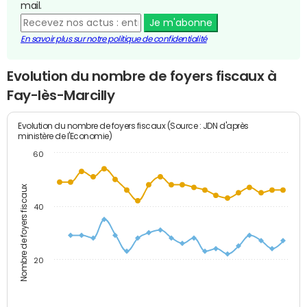
mail.
Je m'abonne
En savoir plus sur notre politique de confidentialité
Evolution du nombre de foyers fiscaux à
Fay-lès-Marcilly
Evolution du nombre de foyers fiscaux (Source : JDN d'après
ministère de l'Economie)
60
Nombre de foyers fiscaux
40
20