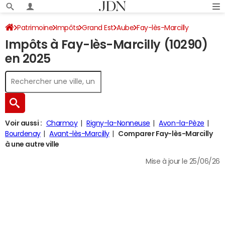
Patrimoine
Impôts
Grand Est
Aube
Fay-lès-Marcilly
Impôts à Fay-lès-Marcilly (10290)
Impôt sur le revenu
en 2025
Voir aussi :
Charmoy
Rigny-la-Nonneuse
Avon-la-Pèze
Bourdenay
Avant-lès-Marcilly
Comparer Fay-lès-Marcilly
à une autre ville
Mise à jour le 25/06/26