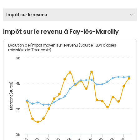
Impôt sur le revenu
Impôt sur le revenu à Fay-lès-Marcilly
Evolution de l'impôt moyen sur le revenu (Source : JDN d'après
ministère de l'Economie)
6k
Montant (euros)
4k
2k
0k