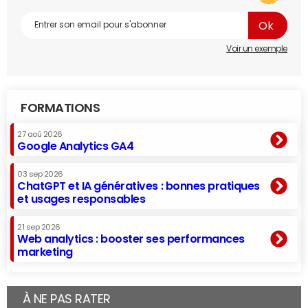
Voir un exemple
FORMATIONS
27 aoû 2026
Google Analytics GA4
03 sep 2026
ChatGPT et IA génératives : bonnes pratiques
et usages responsables
21 sep 2026
Web analytics : booster ses performances
marketing
À NE PAS RATER