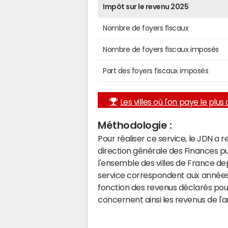
Impôt sur le revenu 2025
Nombre de foyers fiscaux
Nombre de foyers fiscaux imposés
Part des foyers fiscaux imposés
Les villes où l'on paye le plus d
Méthodologie :
Pour réaliser ce service, le JDN a 
direction générale des Finances p
l'ensemble des villes de France d
service correspondent aux années 
fonction des revenus déclarés pou
concernent ainsi les revenus de l'