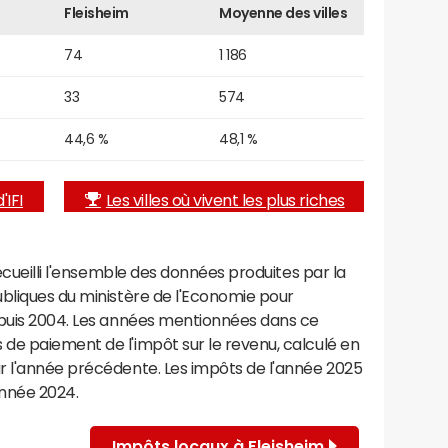
Fleisheim
Moyenne des villes
74
1 186
33
574
44,6 %
48,1 %
'IFI
Les villes où vivent les plus riches
recueilli l'ensemble des données produites par la
ubliques du ministère de l'Economie pour
epuis 2004. Les années mentionnées dans ce
de paiement de l'impôt sur le revenu, calculé en
r l'année précédente. Les impôts de l'année 2025
année 2024.
Impôts locaux à Fleisheim