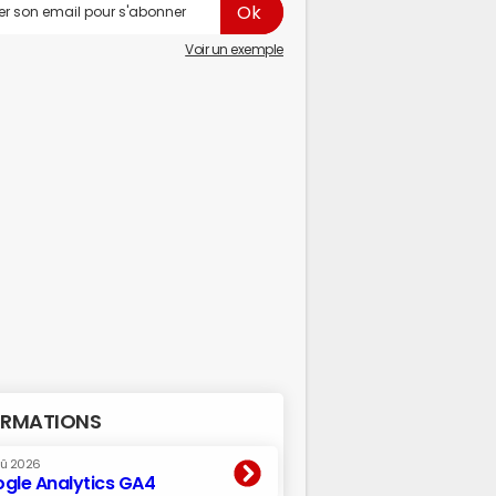
Voir un exemple
RMATIONS
oû 2026
gle Analytics GA4