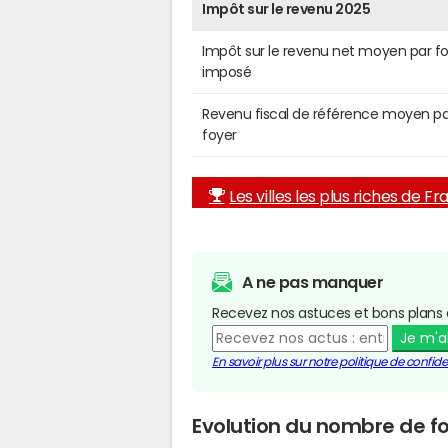
Impôt sur le revenu 2025
Impôt sur le revenu net moyen par f
imposé
Revenu fiscal de référence moyen pa
foyer
Les villes les plus riches de F
A ne pas manquer
Recevez nos astuces et bons plans 
Je m'
En savoir plus sur notre politique de confiden
Evolution du nombre de fo