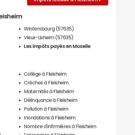
leisheim
Wintersbourg (57635)
Vieux-Lixheim (57635)
Les impôts payés en Moselle
Collège à Fleisheim
Crèches à Fleisheim
Maternités à Fleisheim
Délinquance à Fleisheim
Pollution à Fleisheim
Inondations à Fleisheim
Nombre d'infirmières à Fleisheim
m
Entreprises à Fleisheim