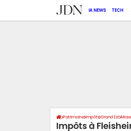
IA NEWS
TECH
Patrimoine
Impôts
Grand Est
Mose
Impôts à Fleishe