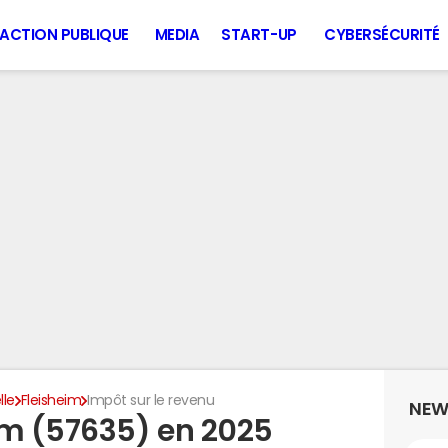
ACTION PUBLIQUE
MEDIA
START-UP
CYBERSÉCURITÉ
lle
Fleisheim
Impôt sur le revenu
NEW
im (57635) en 2025