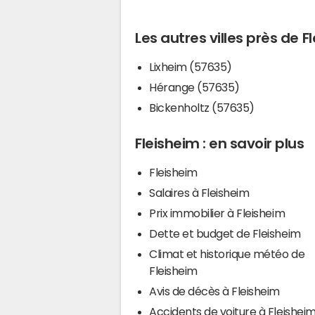
Les autres villes près de F
Lixheim (57635)
Hérange (57635)
Bickenholtz (57635)
Fleisheim : en savoir plus
Fleisheim
Salaires à Fleisheim
Prix immobilier à Fleisheim
Dette et budget de Fleisheim
Climat et historique météo de
Fleisheim
Avis de décès à Fleisheim
Accidents de voiture à Fleishei