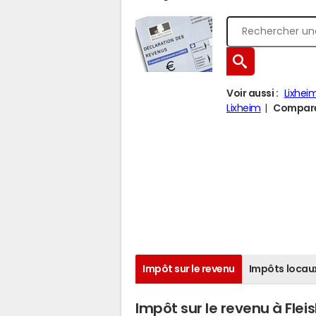
Voir aussi :
Lixhei
Lixheim
Comparer
Impôt sur le revenu
Impôts locau
Impôt sur le revenu à Flei